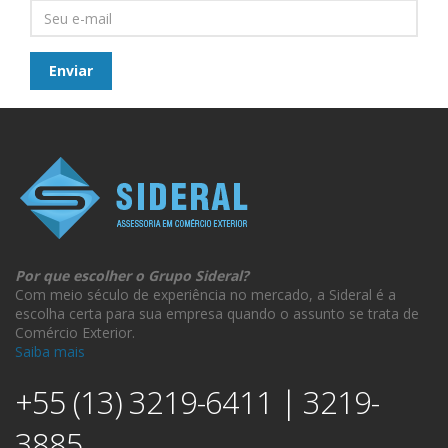
Por que escolher o Grupo Sideral?
Com meio século de experiência no mercado, a Sideral é a
escolha certa para sua empresa quando o assunto se trata de
Comércio Exterior.
Saiba mais
+55 (13) 3219-6411 | 3219-
3885