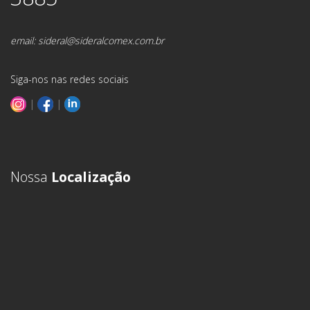
email:
sideral@sideralcomex.com.br
Siga-nos nas redes sociais
|
|
Nossa
Localização