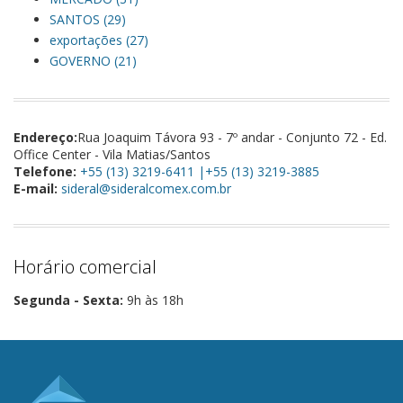
SANTOS (29)
exportações (27)
GOVERNO (21)
Endereço:
Rua Joaquim Távora 93 - 7º andar - Conjunto 72 - Ed.
Office Center - Vila Matias/Santos
Telefone:
+55 (13) 3219-6411 |+55 (13) 3219-3885
E-mail:
sideral@sideralcomex.com.br
Horário comercial
Segunda - Sexta:
9h às 18h