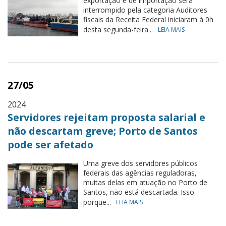
exportação e de importação será
interrompido pela categoria Auditores
fiscais da Receita Federal iniciaram à 0h
desta segunda-feira...
LEIA MAIS
27/05
2024
Servidores rejeitam proposta salarial e
não descartam greve; Porto de Santos
pode ser afetado
Uma greve dos servidores públicos
federais das agências reguladoras,
muitas delas em atuação no Porto de
Santos, não está descartada. Isso
porque...
LEIA MAIS