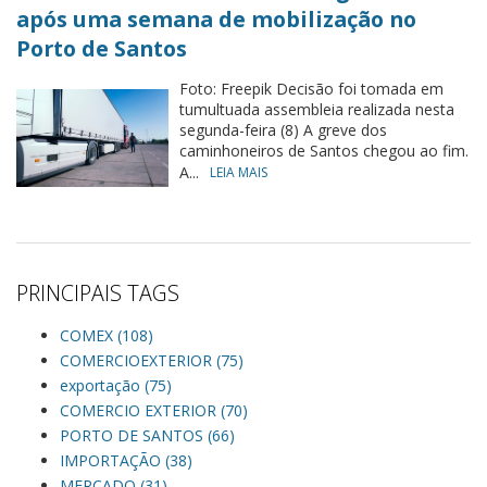
após uma semana de mobilização no
Porto de Santos
Foto: Freepik Decisão foi tomada em
tumultuada assembleia realizada nesta
segunda-feira (8) A greve dos
caminhoneiros de Santos chegou ao fim.
A...
LEIA MAIS
PRINCIPAIS TAGS
COMEX (108)
COMERCIOEXTERIOR (75)
exportação (75)
COMERCIO EXTERIOR (70)
PORTO DE SANTOS (66)
IMPORTAÇÃO (38)
MERCADO (31)