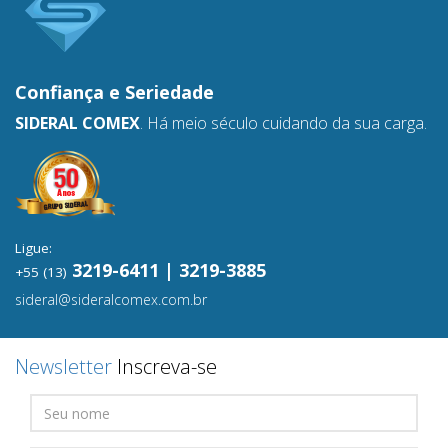
Confiança e
Seriedade
SIDERAL COMEX
. Há meio século cuidando da sua carga.
Ligue:
3219-6411 | 3219-3885
+55 (13)
sideral@sideralcomex.com.br
Newsletter
Inscreva-se