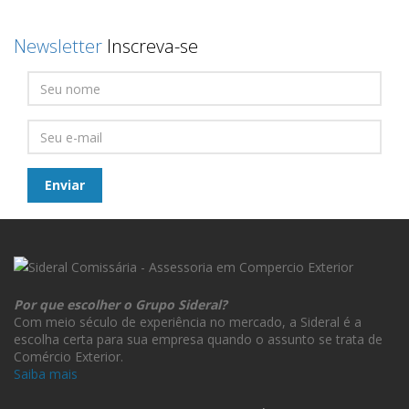
Newsletter
Inscreva-se
Por que escolher o Grupo Sideral?
Com meio século de experiência no mercado, a Sideral é a
escolha certa para sua empresa quando o assunto se trata de
Comércio Exterior.
Saiba mais