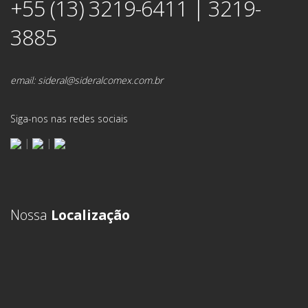
+55 (13) 3219-6411 | 3219-
3885
email:
sideral@sideralcomex.com.br
Siga-nos nas redes sociais
|
|
Nossa
Localização