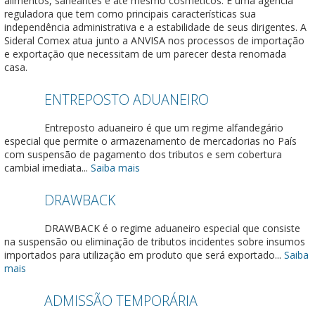
alimentos, saneantes e até mesmo cosméticos. É uma agência
reguladora que tem como principais características sua
independência administrativa e a estabilidade de seus dirigentes. A
Sideral Comex atua junto a ANVISA nos processos de importação
e exportação que necessitam de um parecer desta renomada
casa.
ENTREPOSTO ADUANEIRO
Entreposto aduaneiro é que um regime alfandegário
especial que permite o armazenamento de mercadorias no País
com suspensão de pagamento dos tributos e sem cobertura
cambial imediata...
Saiba mais
DRAWBACK
Sideral Comex
DRAWBACK é o regime aduaneiro especial que consiste
na suspensão ou eliminação de tributos incidentes sobre insumos
importados para utilização em produto que será exportado...
Saiba
mais
ADMISSÃO TEMPORÁRIA