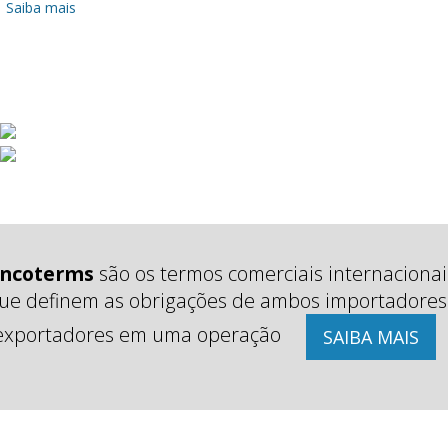
Saiba mais
Incoterms
são os termos comerciais internacionai
ue definem as obrigações de ambos importadores
exportadores em uma operação
SAIBA MAIS