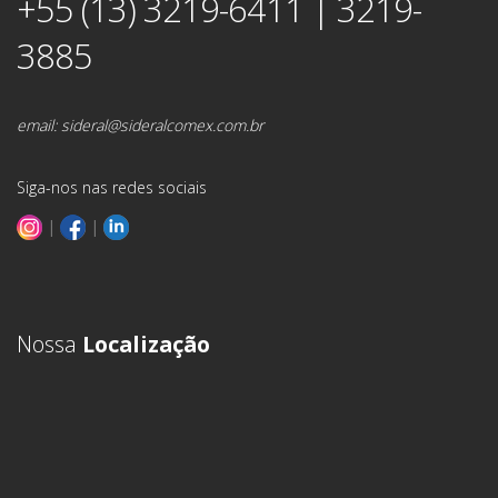
+55 (13) 3219-6411 | 3219-
3885
email:
sideral@sideralcomex.com.br
Siga-nos nas redes sociais
|
|
Nossa
Localização