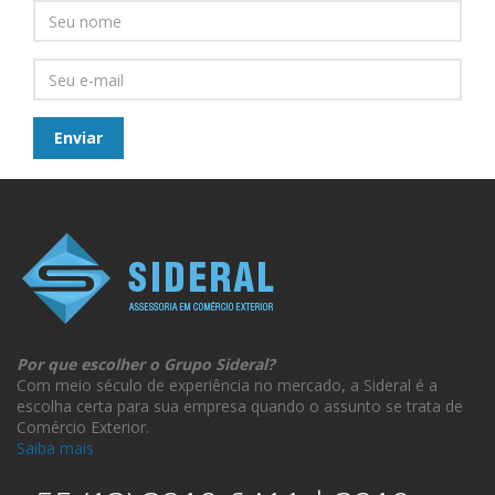
Por que escolher o Grupo Sideral?
Com meio século de experiência no mercado, a Sideral é a
escolha certa para sua empresa quando o assunto se trata de
Comércio Exterior.
Saiba mais