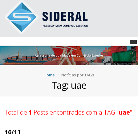
Home
Notícias por TAGs
Tag: uae
Total de
1
Posts encontrados com a TAG "
uae
"
16/11