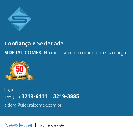
Confiança e
Seriedade
SIDERAL COMEX
. Há meio século cuidando da sua carga.
Ligue:
3219-6411 | 3219-3885
+55 (13)
sideral@sideralcomex.com.br
Newsletter
Inscreva-se