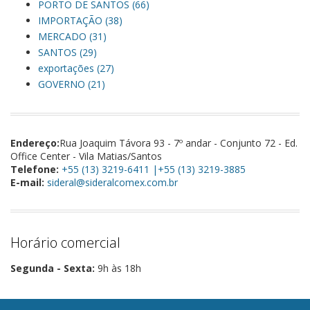
PORTO DE SANTOS (66)
IMPORTAÇÃO (38)
MERCADO (31)
SANTOS (29)
exportações (27)
GOVERNO (21)
Endereço:
Rua Joaquim Távora 93 - 7º andar - Conjunto 72 - Ed.
Office Center - Vila Matias/Santos
Telefone:
+55 (13) 3219-6411 |+55 (13) 3219-3885
E-mail:
sideral@sideralcomex.com.br
Horário comercial
Segunda - Sexta:
9h às 18h