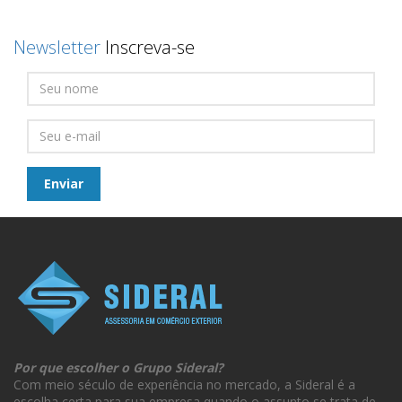
Newsletter
Inscreva-se
Por que escolher o Grupo Sideral?
Com meio século de experiência no mercado, a Sideral é a
escolha certa para sua empresa quando o assunto se trata de