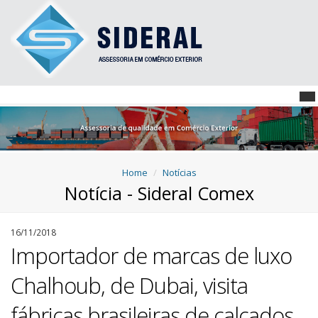
Home
Notícias
Notícia - Sideral Comex
16/11/2018
Importador de marcas de luxo
Chalhoub, de Dubai, visita
fábricas brasileiras de calçados