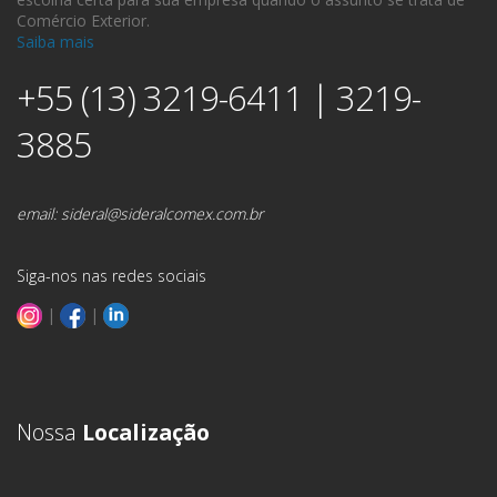
Comércio Exterior.
Saiba mais
+55 (13) 3219-6411 | 3219-
3885
email:
sideral@sideralcomex.com.br
Siga-nos nas redes sociais
|
|
Nossa
Localização