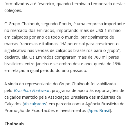
formalizados até fevereiro, quando termina a temporada destas
coleções.
O Grupo Chalhoub, segundo Pontin, é uma empresa importante
no mercado dos Emirados, importando mais de US$ 1 milhão
em calçados por ano de todo o mundo, principalmente de
marcas francesas e italianas. “Há potencial para crescimento
significativo nas vendas de calçados brasileiros para o grupo”,
declarou ela. Os Emirados compraram mais de 760 mil pares
brasileiros entre janeiro e setembro deste ano, queda de 19%
em relação a igual período do ano passado.
A vinda do representante do Grupo Chalhoub foi viabilizada
pelo
Brazilian Footwear
, programa de apoio às exportações de
calçados mantido pela Associação Brasileira das Indústrias de
Calçados (
Abicalçados
) em parceria com a Agência Brasileira de
Promoção de Exportações e Investimentos (
Apex-Brasil
).
Chalhoub