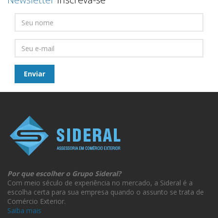
Por que escolher o Grupo Sideral?
Com meio século de experiência no mercado, a Sideral é a
escolha certa para sua empresa quando o assunto se trata de
Comércio Exterior.
Saiba mais