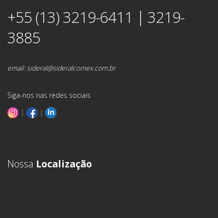
+55 (13) 3219-6411 | 3219-
3885
email:
sideral@sideralcomex.com.br
Siga-nos nas redes sociais
|
|
Nossa
Localização