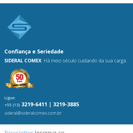
Confiança e
Seriedade
SIDERAL COMEX
. Há meio século cuidando da sua carga.
Ligue:
3219-6411 | 3219-3885
+55 (13)
sideral@sideralcomex.com.br
Newsletter
Inscreva-se