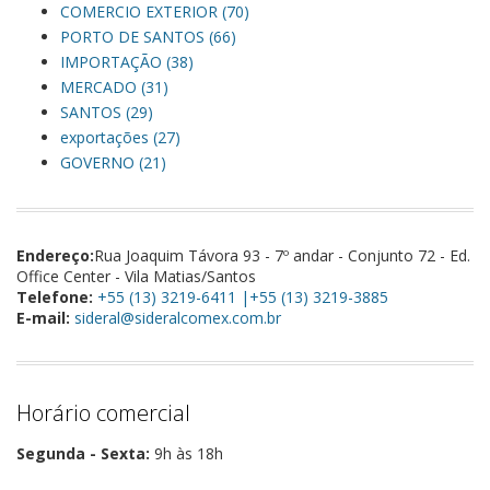
COMERCIO EXTERIOR (70)
PORTO DE SANTOS (66)
IMPORTAÇÃO (38)
MERCADO (31)
SANTOS (29)
exportações (27)
GOVERNO (21)
Endereço:
Rua Joaquim Távora 93 - 7º andar - Conjunto 72 - Ed.
Office Center - Vila Matias/Santos
Telefone:
+55 (13) 3219-6411 |+55 (13) 3219-3885
E-mail:
sideral@sideralcomex.com.br
Horário comercial
Segunda - Sexta:
9h às 18h