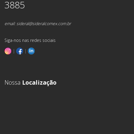
3885
email:
sideral@sideralcomex.com.br
Siga-nos nas redes sociais
|
|
Nossa
Localização