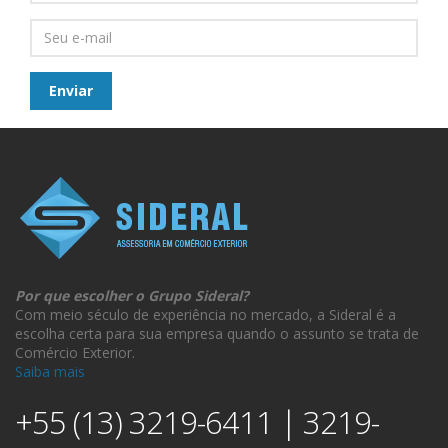
Por que escolher o Grupo Sideral?
Com meio século de experiência no mercado, a Sideral é a
escolha certa para sua empresa quando o assunto se trata de
Comércio Exterior.
Saiba mais
+55 (13) 3219-6411 | 3219-