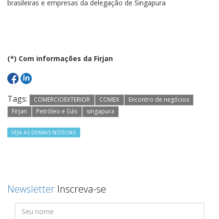
brasileiras e empresas da delegação de Singapura
(*) Com informações da Firjan
Tags:
COMERCIOEXTERIOR
COMEX
Encontro de negócios
Firjan
Petróleo e Gás
singapura
VEJA AS DEMAIS NOTICIAS
Newsletter
Inscreva-se