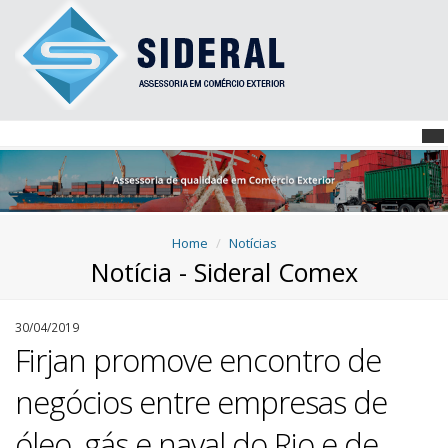
Home
Notícias
Notícia - Sideral Comex
30/04/2019
Firjan promove encontro de
negócios entre empresas de
óleo, gás e naval do Rio e de