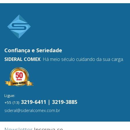
Confiança e
Seriedade
SIDERAL COMEX
. Há meio século cuidando da sua carga.
Ligue:
3219-6411 | 3219-3885
+55 (13)
sideral@sideralcomex.com.br
Newsletter
Inscreva-se