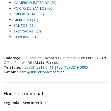
COMERCIO EXTERIOR (70)
PORTO DE SANTOS (66)
IMPORTAÇÃO (38)
MERCADO (31)
SANTOS (29)
exportações (27)
GOVERNO (21)
Endereço:
Rua Joaquim Távora 93 - 7º andar - Conjunto 72 - Ed.
Office Center - Vila Matias/Santos
Telefone:
+55 (13) 3219-6411 |+55 (13) 3219-3885
E-mail:
sideral@sideralcomex.com.br
Horário comercial
Segunda - Sexta:
9h às 18h