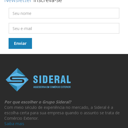
Por que escolher o Grupo Sideral?
Com meio século de experiência no mercado, a Sideral é a
escolha certa para sua empresa quando o assunto se trata de
Comércio Exterior.
Saiba mais