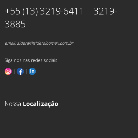
+55 (13) 3219-6411 | 3219-
3885
email:
sideral@sideralcomex.com.br
Siga-nos nas redes sociais
|
|
Nossa
Localização