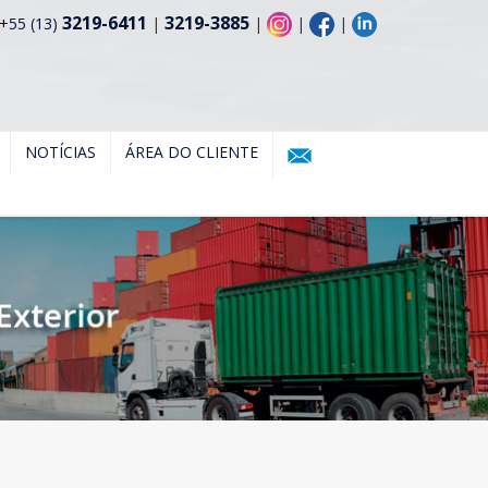
3219-6411
3219-3885
+55 (13)
|
|
|
|
NOTÍCIAS
ÁREA DO CLIENTE