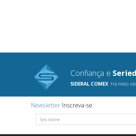
Confiança e
Serie
SIDERAL COMEX
. Há meio sé
Newsletter
Inscreva-se