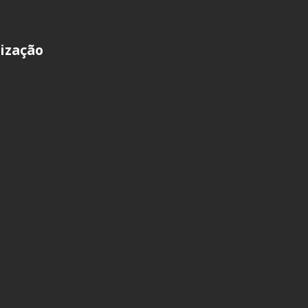
ização