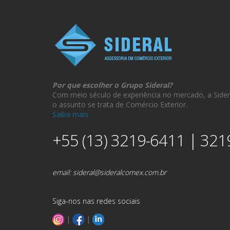
Por que escolher o Grupo Sideral?
Com meio século de experiência no mercado, a Sider
o assunto se trata de Comércio Exterior.
Saiba mais
+55 (13) 3219-6411 | 321
email:
sideral@sideralcomex.com.br
Siga-nos nas redes sociais
|
|