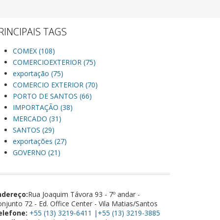
RINCIPAIS TAGS
COMEX (108)
COMERCIOEXTERIOR (75)
exportação (75)
COMERCIO EXTERIOR (70)
PORTO DE SANTOS (66)
IMPORTAÇÃO (38)
MERCADO (31)
SANTOS (29)
exportações (27)
GOVERNO (21)
ndereço:
Rua Joaquim Távora 93 - 7º andar -
njunto 72 - Ed. Office Center - Vila Matias/Santos
elefone:
+55 (13) 3219-6411 |+55 (13) 3219-3885