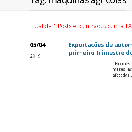
Total de
1
Posts encontrados com a TA
05/04
Exportações de auto
primeiro trimestre d
2019
No mês d
meses, as
afetadas..