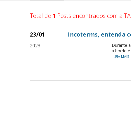
Total de
1
Posts encontrados com a TA
23/01
Incoterms, entenda 
2023
Durante a
a bordo é 
LEIA MAIS