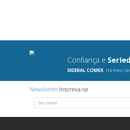
Confiança e
Serie
SIDERAL COMEX
. Há meio sé
Newsletter
Inscreva-se