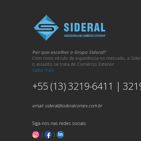
Por que escolher o Grupo Sideral?
Com meio século de experiência no mercado, a Sider
o assunto se trata de Comércio Exterior.
Saiba mais
+55 (13) 3219-6411 | 321
email:
sideral@sideralcomex.com.br
Siga-nos nas redes sociais
|
|