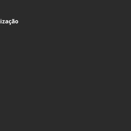
ização