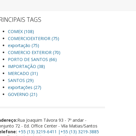
RINCIPAIS TAGS
COMEX (108)
COMERCIOEXTERIOR (75)
exportação (75)
COMERCIO EXTERIOR (70)
PORTO DE SANTOS (66)
IMPORTAÇÃO (38)
MERCADO (31)
SANTOS (29)
exportações (27)
GOVERNO (21)
ndereço:
Rua Joaquim Távora 93 - 7º andar -
njunto 72 - Ed. Office Center - Vila Matias/Santos
elefone:
+55 (13) 3219-6411 |+55 (13) 3219-3885