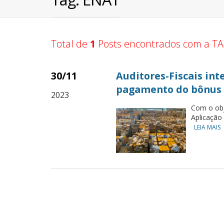
Total de
1
Posts encontrados com a TA
30/11
Auditores-Fiscais int
pagamento do bônus 
2023
Com o obj
Aplicação
LEIA MAIS