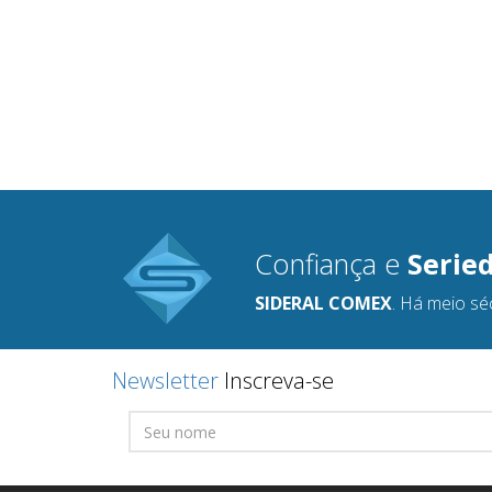
Confiança e
Serie
SIDERAL COMEX
. Há meio sé
Newsletter
Inscreva-se