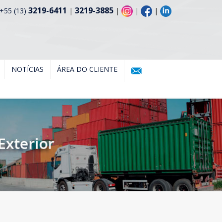
3219-6411
3219-3885
+55 (13)
|
|
|
|
NOTÍCIAS
ÁREA DO CLIENTE