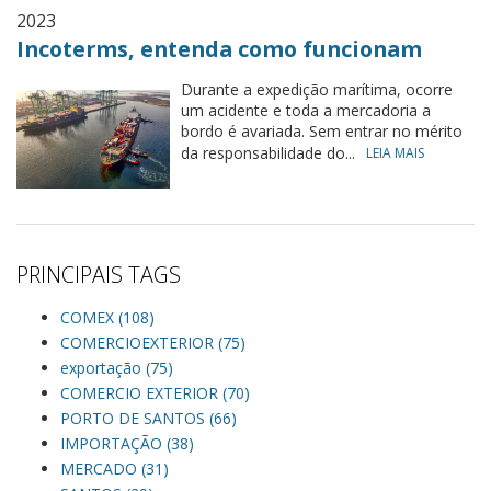
2023
Incoterms, entenda como funcionam
Durante a expedição marítima, ocorre
um acidente e toda a mercadoria a
bordo é avariada. Sem entrar no mérito
da responsabilidade do...
LEIA MAIS
PRINCIPAIS TAGS
COMEX (108)
COMERCIOEXTERIOR (75)
exportação (75)
COMERCIO EXTERIOR (70)
PORTO DE SANTOS (66)
IMPORTAÇÃO (38)
MERCADO (31)