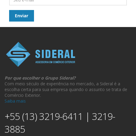
Por que escolher o Grupo Sideral?
Com meio século de experiência no mercado, a Sideral é a
escolha certa para sua empresa quando o assunto se trata de
Comércio Exterior.
Saiba mais
+55 (13) 3219-6411 | 3219-
3885