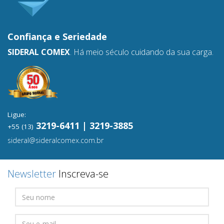
Confiança e
Seriedade
SIDERAL COMEX
. Há meio século cuidando da sua carga.
Ligue:
3219-6411 | 3219-3885
+55 (13)
sideral@sideralcomex.com.br
Newsletter
Inscreva-se