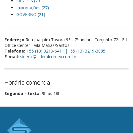
SANTOS (29)
exportações (27)
GOVERNO (21)
Endereço:
Rua Joaquim Távora 93 - 7º andar - Conjunto 72 - Ed.
Office Center - Vila Matias/Santos
Telefone:
+55 (13) 3219-6411 |+55 (13) 3219-3885
E-mail:
sideral@sideralcomex.com.br
Horário comercial
Segunda - Sexta:
9h às 18h