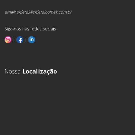
email:
sideral@sideralcomex.com.br
Siga-nos nas redes sociais
|
|
Nossa
Localização