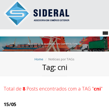
Home
Notícias por TAGs
Tag: cni
Total de
8
Posts encontrados com a TAG "
cni
"
15/05