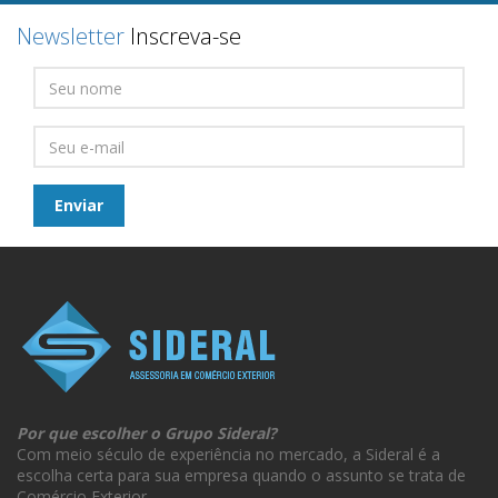
Newsletter
Inscreva-se
Por que escolher o Grupo Sideral?
Com meio século de experiência no mercado, a Sideral é a
escolha certa para sua empresa quando o assunto se trata de
Comércio Exterior.