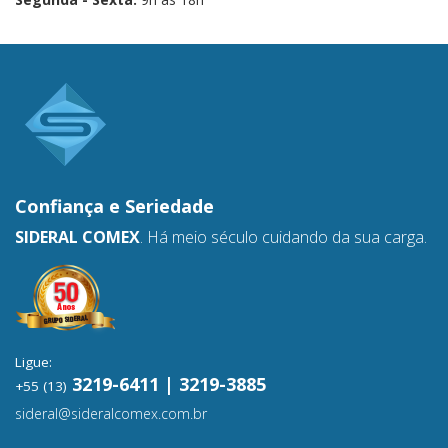
Confiança e
Seriedade
SIDERAL COMEX
. Há meio século cuidando da sua carga.
Ligue:
3219-6411 | 3219-3885
+55 (13)
sideral@sideralcomex.com.br