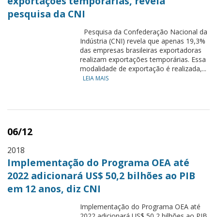
exportações temporárias, revela
pesquisa da CNI
Pesquisa da Confederação Nacional da
Indústria (CNI) revela que apenas 19,3%
das empresas brasileiras exportadoras
realizam exportações temporárias. Essa
modalidade de exportação é realizada,...
LEIA MAIS
06/12
2018
Implementação do Programa OEA até
2022 adicionará US$ 50,2 bilhões ao PIB
em 12 anos, diz CNI
Implementação do Programa OEA até
2022 adicionará US$ 50,2 bilhões ao PIB