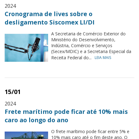
2024
Cronograma de lives sobre o
desligamento Siscomex LI/DI
A Secretaria de Comércio Exterior do
Ministério do Desenvolvimento,
Indústria, Comércio e Serviços
(Secex/MDIC) e a Secretaria Especial da
Receita Federal do...
LEIA MAIS
15/01
2024
Frete marítimo pode ficar até 10% mais
caro ao longo do ano
O frete marítimo pode ficar entre 5% e
10% mais caro até o fim deste ano. O