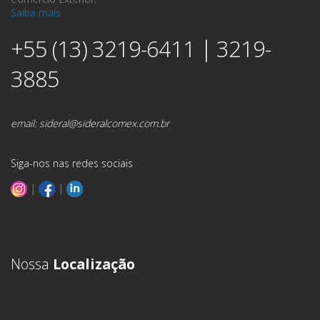
Saiba mais
+55 (13) 3219-6411 | 3219-
3885
email:
sideral@sideralcomex.com.br
Siga-nos nas redes sociais
|
|
Nossa
Localização