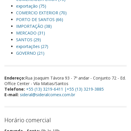
exportação (75)
COMERCIO EXTERIOR (70)
PORTO DE SANTOS (66)
IMPORTAÇÃO (38)
MERCADO (31)
SANTOS (29)
exportações (27)
GOVERNO (21)
Endereço:
Rua Joaquim Távora 93 - 7º andar - Conjunto 72 - Ed.
Office Center - Vila Matias/Santos
Telefone:
+55 (13) 3219-6411 |+55 (13) 3219-3885
E-mail:
sideral@sideralcomex.com.br
Horário comercial
Segunda - Sexta:
9h às 18h