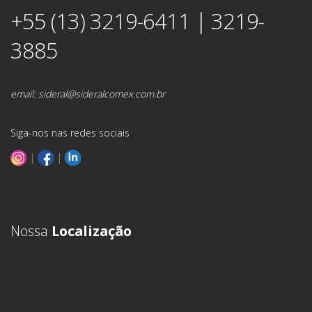
+55 (13) 3219-6411 | 3219-
3885
email:
sideral@sideralcomex.com.br
Siga-nos nas redes sociais
|
|
Nossa
Localização