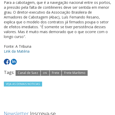
Para a cabotagem, que é a navegação nacional entre os portos,
a pressão pela falta de contêineres deve ser sentida em menor
grau. O diretor-executivo da Associação Brasileira de
Armadores de Cabotagem (Abac), Luís Fernando Resano,
explica que o modelo dos contratos já firmados poupa o setor
de efeitos imediatos. "É somente se tiver persistência desses
valores. Mas é muito mais demorado que o que ocorre com o
longo curso".
Fonte: A Tribuna
Link da Matéria
Tags:
Canal de Suez
cni
Frete
Frete Marítimo
VEJA AS DEMAIS NOTICIAS
Newsletter
Inscreva-se