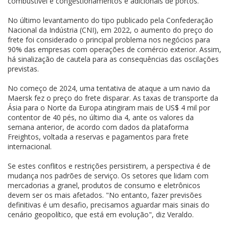
combustível e congestionamentos e adicionais de portos.
No último levantamento do tipo publicado pela Confederação
Nacional da Indústria (CNI), em 2022, o aumento do preço do
frete foi considerado o principal problema nos negócios para
90% das empresas com operações de comércio exterior. Assim,
há sinalização de cautela para as consequências das oscilações
previstas.
No começo de 2024, uma tentativa de ataque a um navio da
Maersk fez o preço do frete disparar. As taxas de transporte da
Ásia para o Norte da Europa atingiram mais de US$ 4 mil por
contentor de 40 pés, no último dia 4, ante os valores da
semana anterior, de acordo com dados da plataforma
Freightos, voltada a reservas e pagamentos para frete
internacional.
Se estes conflitos e restrições persistirem, a perspectiva é de
mudança nos padrões de serviço. Os setores que lidam com
mercadorias a granel, produtos de consumo e eletrônicos
devem ser os mais afetados. "No entanto, fazer previsões
definitivas é um desafio, precisamos aguardar mais sinais do
cenário geopolítico, que está em evolução", diz Veraldo.