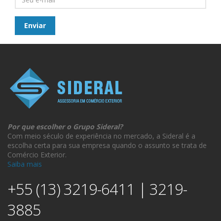
Por que escolher o Grupo Sideral?
Com meio século de experiência no mercado, a Sideral é a
escolha certa para sua empresa quando o assunto se trata de
Comércio Exterior.
Saiba mais
+55 (13) 3219-6411 | 3219-
3885