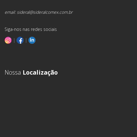
email:
sideral@sideralcomex.com.br
Siga-nos nas redes sociais
|
|
Nossa
Localização