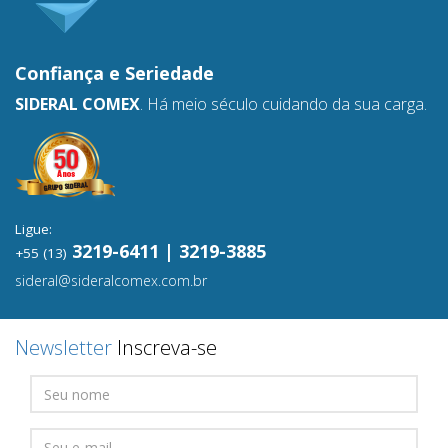
Confiança e
Seriedade
SIDERAL COMEX
. Há meio século cuidando da sua carga.
Ligue:
3219-6411 | 3219-3885
+55 (13)
sideral@sideralcomex.com.br
Newsletter
Inscreva-se