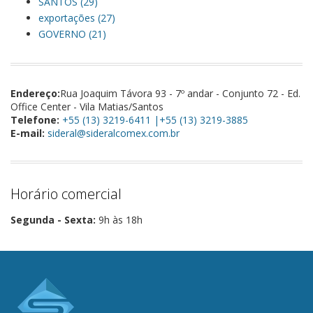
SANTOS (29)
exportações (27)
GOVERNO (21)
Endereço:
Rua Joaquim Távora 93 - 7º andar - Conjunto 72 - Ed.
Office Center - Vila Matias/Santos
Telefone:
+55 (13) 3219-6411 |+55 (13) 3219-3885
E-mail:
sideral@sideralcomex.com.br
Horário comercial
Segunda - Sexta:
9h às 18h