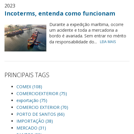
2023
Incoterms, entenda como funcionam
Durante a expedição marítima, ocorre
um acidente e toda a mercadoria a
bordo é avariada. Sem entrar no mérito
da responsabilidade do...
LEIA MAIS
PRINCIPAIS TAGS
COMEX (108)
COMERCIOEXTERIOR (75)
exportação (75)
COMERCIO EXTERIOR (70)
PORTO DE SANTOS (66)
IMPORTAÇÃO (38)
MERCADO (31)