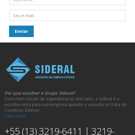
Por que escolher o Grupo Sideral?
Com meio século de experiência no mercado, a Sideral é a
escolha certa para sua empresa quando o assunto se trata de
Comércio Exterior.
Saiba mais
+55 (13) 3219-6411 | 3219-