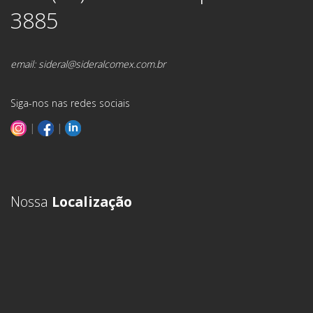
3885
email:
sideral@sideralcomex.com.br
Siga-nos nas redes sociais
|
|
Nossa
Localização