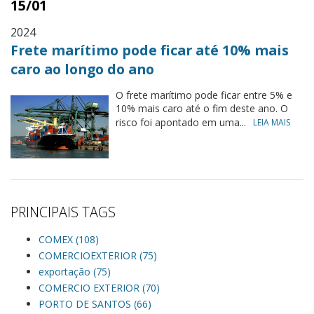
15/01
2024
Frete marítimo pode ficar até 10% mais
caro ao longo do ano
O frete marítimo pode ficar entre 5% e
10% mais caro até o fim deste ano. O
risco foi apontado em uma...
LEIA MAIS
PRINCIPAIS TAGS
COMEX (108)
COMERCIOEXTERIOR (75)
exportação (75)
COMERCIO EXTERIOR (70)
PORTO DE SANTOS (66)