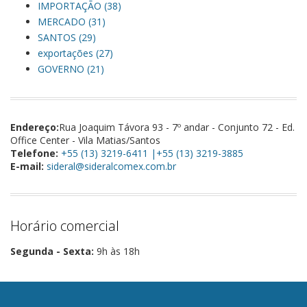
IMPORTAÇÃO (38)
MERCADO (31)
SANTOS (29)
exportações (27)
GOVERNO (21)
Endereço:
Rua Joaquim Távora 93 - 7º andar - Conjunto 72 - Ed.
Office Center - Vila Matias/Santos
Telefone:
+55 (13) 3219-6411 |+55 (13) 3219-3885
E-mail:
sideral@sideralcomex.com.br
Horário comercial
Segunda - Sexta:
9h às 18h