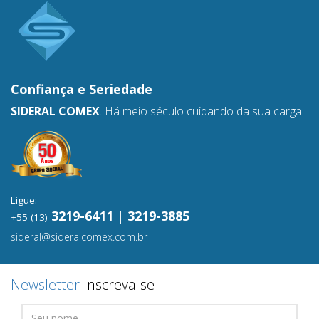
Confiança e
Seriedade
SIDERAL COMEX
. Há meio século cuidando da sua carga.
Ligue:
3219-6411 | 3219-3885
+55 (13)
sideral@sideralcomex.com.br
Newsletter
Inscreva-se