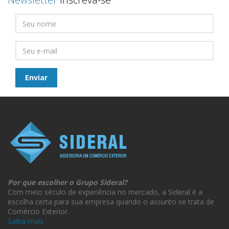
Por que escolher o Grupo Sideral?
Com meio século de experiência no mercado, a Sideral é a
escolha certa para sua empresa quando o assunto se trata de
Comércio Exterior.
Saiba mais