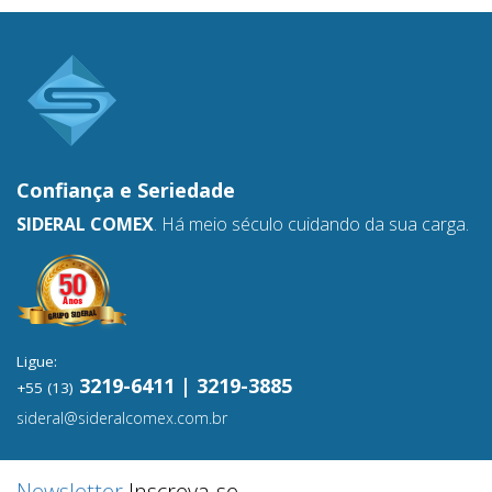
Confiança e
Seriedade
SIDERAL COMEX
. Há meio século cuidando da sua carga.
Ligue:
3219-6411 | 3219-3885
+55 (13)
sideral@sideralcomex.com.br
Newsletter
Inscreva-se