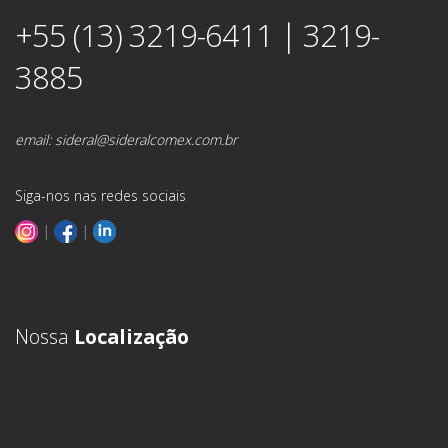
+55 (13) 3219-6411 | 3219-
3885
email:
sideral@sideralcomex.com.br
Siga-nos nas redes sociais
|
|
Nossa
Localização