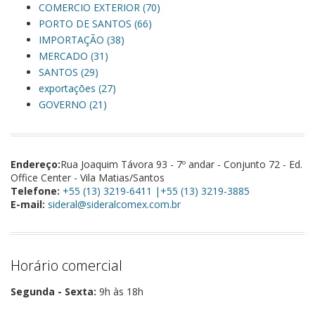
COMERCIO EXTERIOR (70)
PORTO DE SANTOS (66)
IMPORTAÇÃO (38)
MERCADO (31)
SANTOS (29)
exportações (27)
GOVERNO (21)
Endereço:
Rua Joaquim Távora 93 - 7º andar - Conjunto 72 - Ed.
Office Center - Vila Matias/Santos
Telefone:
+55 (13) 3219-6411 |+55 (13) 3219-3885
E-mail:
sideral@sideralcomex.com.br
Horário comercial
Segunda - Sexta:
9h às 18h