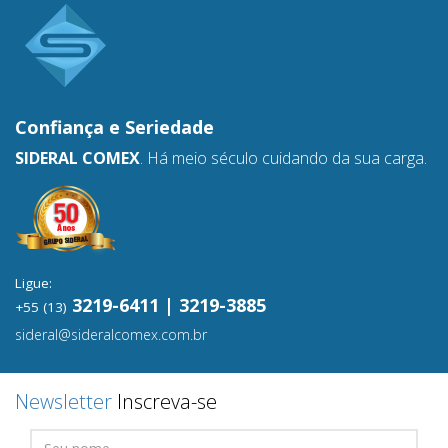
Confiança e
Seriedade
SIDERAL COMEX
. Há meio século cuidando da sua carga.
Ligue:
3219-6411 | 3219-3885
+55 (13)
sideral@sideralcomex.com.br
Newsletter
Inscreva-se