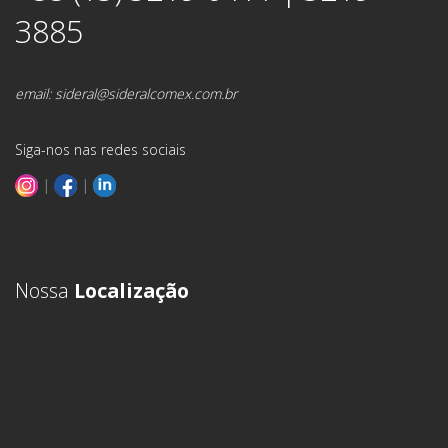
3885
email:
sideral@sideralcomex.com.br
Siga-nos nas redes sociais
|
|
Nossa
Localização