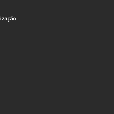
ização