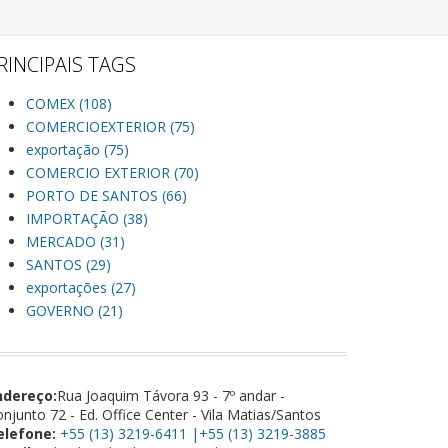
RINCIPAIS TAGS
COMEX (108)
COMERCIOEXTERIOR (75)
exportação (75)
COMERCIO EXTERIOR (70)
PORTO DE SANTOS (66)
IMPORTAÇÃO (38)
MERCADO (31)
SANTOS (29)
exportações (27)
GOVERNO (21)
ndereço:
Rua Joaquim Távora 93 - 7º andar -
njunto 72 - Ed. Office Center - Vila Matias/Santos
elefone:
+55 (13) 3219-6411 |+55 (13) 3219-3885