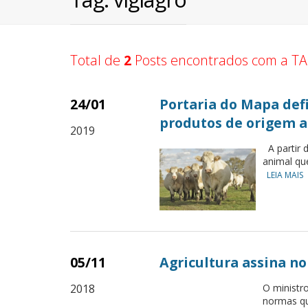
Total de
2
Posts encontrados com a TA
24/01
Portaria do Mapa defi
produtos de origem 
2019
A partir 
animal qu
LEIA MAIS
05/11
Agricultura assina n
2018
O ministro
normas qu