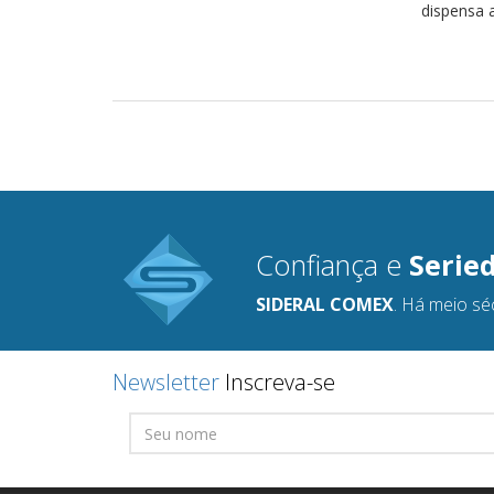
dispensa a
Confiança e
Serie
SIDERAL COMEX
. Há meio sé
Newsletter
Inscreva-se