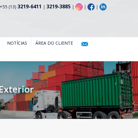
3219-6411
3219-3885
+55 (13)
|
|
|
|
NOTÍCIAS
ÁREA DO CLIENTE