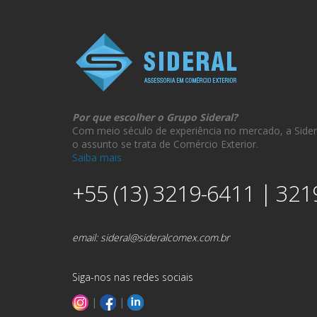
Por que escolher o Grupo Sideral?
Com meio século de experiência no mercado, a Sider
o assunto se trata de Comércio Exterior.
Saiba mais
+55 (13) 3219-6411 | 321
email:
sideral@sideralcomex.com.br
Siga-nos nas redes sociais
|
|