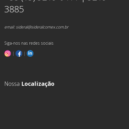
3885
email:
sideral@sideralcomex.com.br
Siga-nos nas redes sociais
|
|
Nossa
Localização