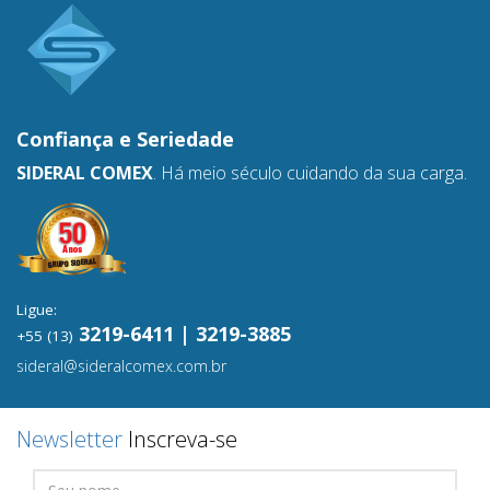
Confiança e
Seriedade
SIDERAL COMEX
. Há meio século cuidando da sua carga.
Ligue:
3219-6411 | 3219-3885
+55 (13)
sideral@sideralcomex.com.br
Newsletter
Inscreva-se