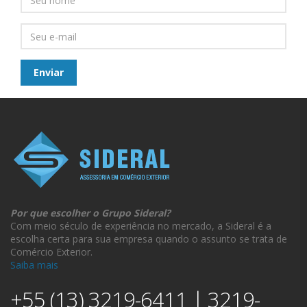
Por que escolher o Grupo Sideral?
Com meio século de experiência no mercado, a Sideral é a
escolha certa para sua empresa quando o assunto se trata de
Comércio Exterior.
Saiba mais
+55 (13) 3219-6411 | 3219-