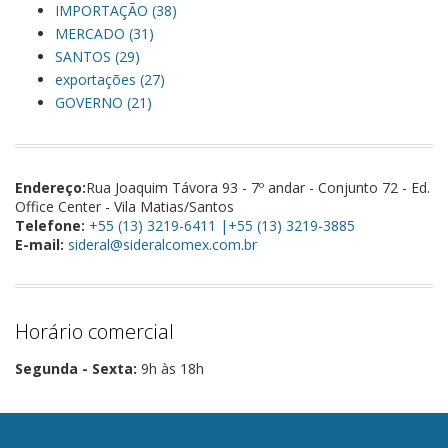
IMPORTAÇÃO (38)
MERCADO (31)
SANTOS (29)
exportações (27)
GOVERNO (21)
Endereço:
Rua Joaquim Távora 93 - 7º andar - Conjunto 72 - Ed.
Office Center - Vila Matias/Santos
Telefone:
+55 (13) 3219-6411 |+55 (13) 3219-3885
E-mail:
sideral@sideralcomex.com.br
Horário comercial
Segunda - Sexta:
9h às 18h