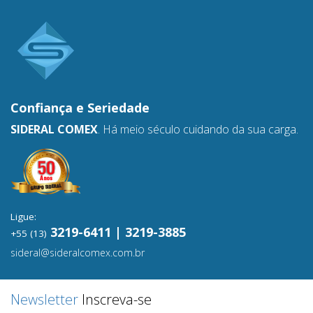
Confiança e
Seriedade
SIDERAL COMEX
. Há meio século cuidando da sua carga.
Ligue:
3219-6411 | 3219-3885
+55 (13)
sideral@sideralcomex.com.br
Newsletter
Inscreva-se