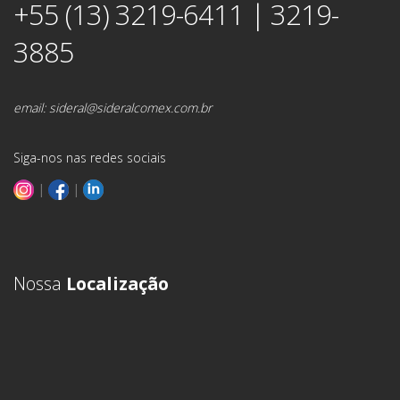
+55 (13) 3219-6411 | 3219-
3885
email:
sideral@sideralcomex.com.br
Siga-nos nas redes sociais
|
|
Nossa
Localização