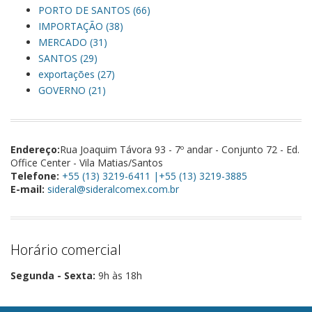
PORTO DE SANTOS (66)
IMPORTAÇÃO (38)
MERCADO (31)
SANTOS (29)
exportações (27)
GOVERNO (21)
Endereço:
Rua Joaquim Távora 93 - 7º andar - Conjunto 72 - Ed.
Office Center - Vila Matias/Santos
Telefone:
+55 (13) 3219-6411 |+55 (13) 3219-3885
E-mail:
sideral@sideralcomex.com.br
Horário comercial
Segunda - Sexta:
9h às 18h