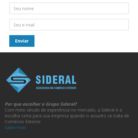
Por que escolher o Grupo Sideral?
Com meio século de experiência no mercado, a Sideral é a
escolha certa para sua empresa quando o assunto se trata de
Comércio Exterior.
Saiba mais