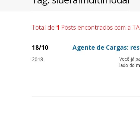
Total de
1
Posts encontrados com a TA
18/10
Agente de Cargas: re
2018
Você já p
lado do m