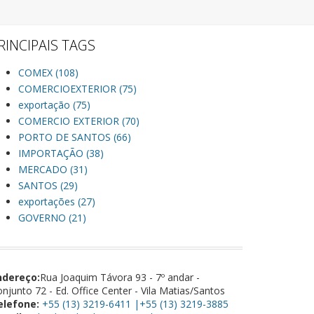
RINCIPAIS TAGS
COMEX (108)
COMERCIOEXTERIOR (75)
exportação (75)
COMERCIO EXTERIOR (70)
PORTO DE SANTOS (66)
IMPORTAÇÃO (38)
MERCADO (31)
SANTOS (29)
exportações (27)
GOVERNO (21)
ndereço:
Rua Joaquim Távora 93 - 7º andar -
njunto 72 - Ed. Office Center - Vila Matias/Santos
elefone:
+55 (13) 3219-6411 |+55 (13) 3219-3885