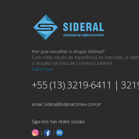
Por que escolher o Grupo Sideral?
Com meio século de experiência no mercado, a Sider
o assunto se trata de Comércio Exterior.
Saiba mais
+55 (13) 3219-6411 | 321
email:
sideral@sideralcomex.com.br
Siga-nos nas redes sociais
|
|