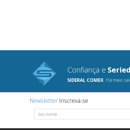
Confiança e
Serie
SIDERAL COMEX
. Há meio sé
Newsletter
Inscreva-se