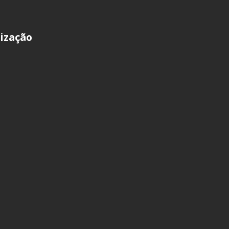
ização