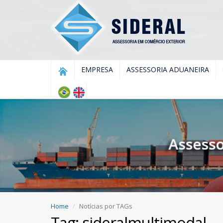
EMPRESA
ASSESSORIA ADUANEIRA
Home
Notícias por TAGs
Tag: sideralmultimodal