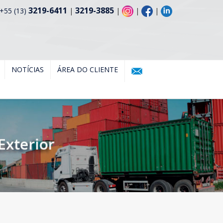
3219-6411
3219-3885
+55 (13)
|
|
|
|
NOTÍCIAS
ÁREA DO CLIENTE