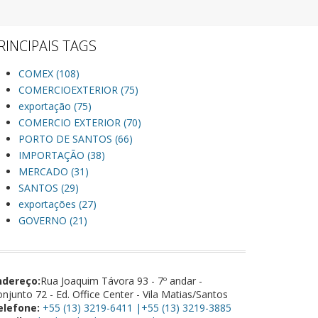
RINCIPAIS TAGS
COMEX (108)
COMERCIOEXTERIOR (75)
exportação (75)
COMERCIO EXTERIOR (70)
PORTO DE SANTOS (66)
IMPORTAÇÃO (38)
MERCADO (31)
SANTOS (29)
exportações (27)
GOVERNO (21)
ndereço:
Rua Joaquim Távora 93 - 7º andar -
njunto 72 - Ed. Office Center - Vila Matias/Santos
elefone:
+55 (13) 3219-6411 |+55 (13) 3219-3885