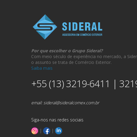
Por que escolher o Grupo Sideral?
Com meio século de experiência no mercado, a Sider
o assunto se trata de Comércio Exterior.
Saiba mais
+55 (13) 3219-6411 | 321
email:
sideral@sideralcomex.com.br
Siga-nos nas redes sociais
|
|