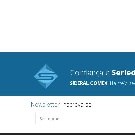
Confiança e
Serie
SIDERAL COMEX
. Há meio sé
Newsletter
Inscreva-se