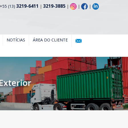
3219-6411
3219-3885
+55 (13)
|
|
|
|
NOTÍCIAS
ÁREA DO CLIENTE