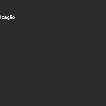
ização