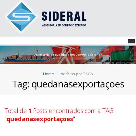
Home
Notícias por TAGs
Tag: quedanasexportaçoes
Total de
1
Posts encontrados com a TAG
"
quedanasexportaçoes
"