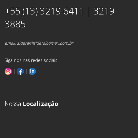
+55 (13) 3219-6411 | 3219-
3885
email:
sideral@sideralcomex.com.br
Siga-nos nas redes sociais
|
|
Nossa
Localização