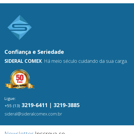
Confiança e
Seriedade
SIDERAL COMEX
. Há meio século cuidando da sua carga.
Ligue:
3219-6411 | 3219-3885
+55 (13)
sideral@sideralcomex.com.br
Newsletter
Inscreva-se