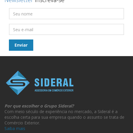
Por que escolher o Grupo Sideral?
Com meio século de experiência no mercado, a Sideral é a
escolha certa para sua empresa quando o assunto se trata de
Comércio Exterior.
Saiba mais