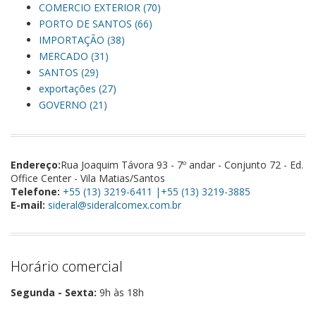
COMERCIO EXTERIOR (70)
PORTO DE SANTOS (66)
IMPORTAÇÃO (38)
MERCADO (31)
SANTOS (29)
exportações (27)
GOVERNO (21)
Endereço:
Rua Joaquim Távora 93 - 7º andar - Conjunto 72 - Ed.
Office Center - Vila Matias/Santos
Telefone:
+55 (13) 3219-6411 |+55 (13) 3219-3885
E-mail:
sideral@sideralcomex.com.br
Horário comercial
Segunda - Sexta:
9h às 18h