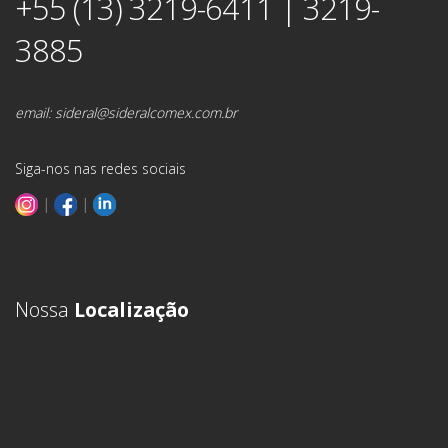
+55 (13) 3219-6411 | 3219-
3885
email:
sideral@sideralcomex.com.br
Siga-nos nas redes sociais
|
|
Nossa
Localização