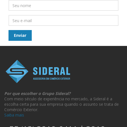
Por que escolher o Grupo Sideral?
Com meio século de experiência no mercado, a Sideral é a
escolha certa para sua empresa quando o assunto se trata de
Comércio Exterior.
Saiba mais