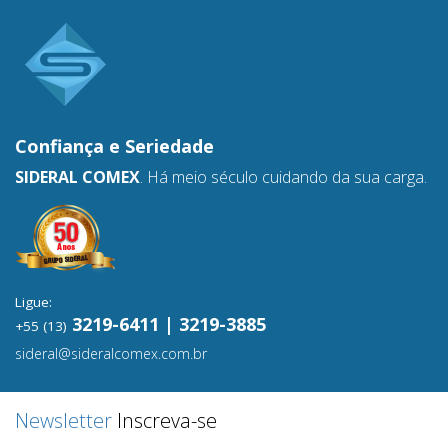
Confiança e
Seriedade
SIDERAL COMEX
. Há meio século cuidando da sua carga.
Ligue:
3219-6411 | 3219-3885
+55 (13)
sideral@sideralcomex.com.br
Newsletter
Inscreva-se