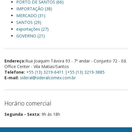
PORTO DE SANTOS (66)
IMPORTAÇÃO (38)
MERCADO (31)
SANTOS (29)
exportações (27)
GOVERNO (21)
Endereço:
Rua Joaquim Távora 93 - 7º andar - Conjunto 72 - Ed.
Office Center - Vila Matias/Santos
Telefone:
+55 (13) 3219-6411 |+55 (13) 3219-3885
E-mail:
sideral@sideralcomex.com.br
Horário comercial
Segunda - Sexta:
9h às 18h