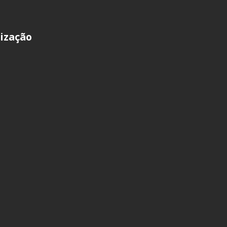
ização