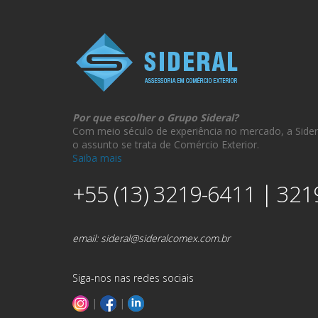
Por que escolher o Grupo Sideral?
Com meio século de experiência no mercado, a Sider
o assunto se trata de Comércio Exterior.
Saiba mais
+55 (13) 3219-6411 | 321
email:
sideral@sideralcomex.com.br
Siga-nos nas redes sociais
|
|