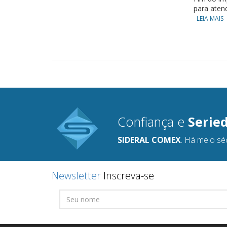
para aten
LEIA MAIS
Confiança e
Serie
SIDERAL COMEX
. Há meio sé
Newsletter
Inscreva-se