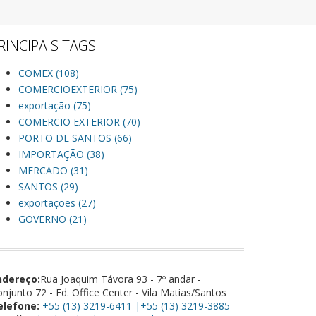
RINCIPAIS TAGS
COMEX (108)
COMERCIOEXTERIOR (75)
exportação (75)
COMERCIO EXTERIOR (70)
PORTO DE SANTOS (66)
IMPORTAÇÃO (38)
MERCADO (31)
SANTOS (29)
exportações (27)
GOVERNO (21)
ndereço:
Rua Joaquim Távora 93 - 7º andar -
njunto 72 - Ed. Office Center - Vila Matias/Santos
elefone:
+55 (13) 3219-6411 |+55 (13) 3219-3885