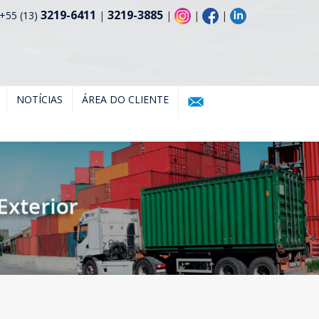
3219-6411
3219-3885
+55 (13)
|
|
|
|
NOTÍCIAS
ÁREA DO CLIENTE