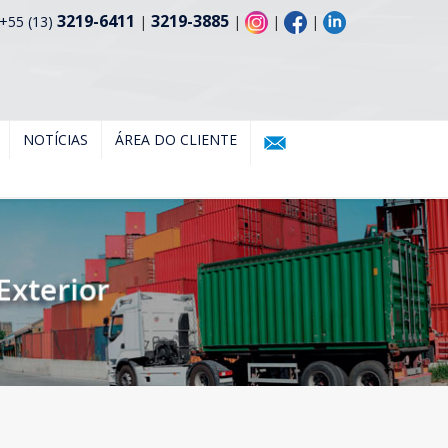
3219-6411
3219-3885
+55 (13)
|
|
|
|
NOTÍCIAS
ÁREA DO CLIENTE