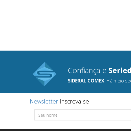
Confiança e
Serie
SIDERAL COMEX
. Há meio sé
Newsletter
Inscreva-se