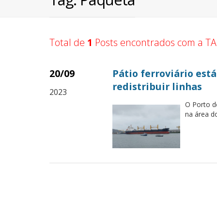
Total de
1
Posts encontrados com a TA
20/09
Pátio ferroviário est
redistribuir linhas
2023
O Porto d
na área d