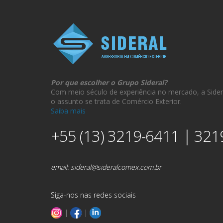
Por que escolher o Grupo Sideral?
Com meio século de experiência no mercado, a Sider
o assunto se trata de Comércio Exterior.
Saiba mais
+55 (13) 3219-6411 | 321
email:
sideral@sideralcomex.com.br
Siga-nos nas redes sociais
|
|