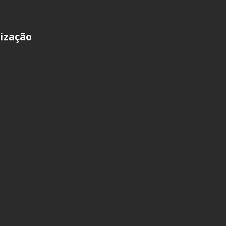
ização