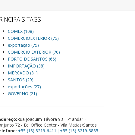
RINCIPAIS TAGS
COMEX (108)
COMERCIOEXTERIOR (75)
exportação (75)
COMERCIO EXTERIOR (70)
PORTO DE SANTOS (66)
IMPORTAÇÃO (38)
MERCADO (31)
SANTOS (29)
exportações (27)
GOVERNO (21)
ndereço:
Rua Joaquim Távora 93 - 7º andar -
njunto 72 - Ed. Office Center - Vila Matias/Santos
elefone:
+55 (13) 3219-6411 |+55 (13) 3219-3885