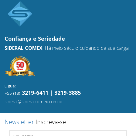
Confiança e
Seriedade
SIDERAL COMEX
. Há meio século cuidando da sua carga.
Ligue:
3219-6411 | 3219-3885
+55 (13)
sideral@sideralcomex.com.br
Newsletter
Inscreva-se