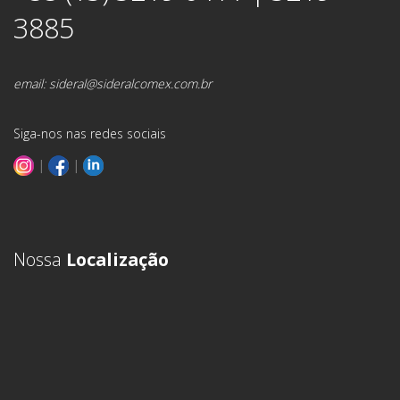
3885
email:
sideral@sideralcomex.com.br
Siga-nos nas redes sociais
|
|
Nossa
Localização