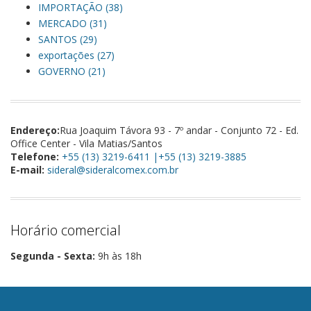
IMPORTAÇÃO (38)
MERCADO (31)
SANTOS (29)
exportações (27)
GOVERNO (21)
Endereço:
Rua Joaquim Távora 93 - 7º andar - Conjunto 72 - Ed.
Office Center - Vila Matias/Santos
Telefone:
+55 (13) 3219-6411 |+55 (13) 3219-3885
E-mail:
sideral@sideralcomex.com.br
Horário comercial
Segunda - Sexta:
9h às 18h