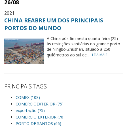
26/08
2021
CHINA REABRE UM DOS PRINCIPAIS
PORTOS DO MUNDO
A China pôs fim nesta quarta-feira (25)
às restrições sanitárias no grande porto
de Ningbo-Zhushan, situado a 250
quilômetros ao sul de...
LEIA MAIS
PRINCIPAIS TAGS
COMEX (108)
COMERCIOEXTERIOR (75)
exportação (75)
COMERCIO EXTERIOR (70)
PORTO DE SANTOS (66)