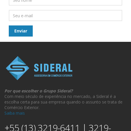
Por que escolher o Grupo Sideral?
Com meio século de experiência no mercado, a Sideral é a
escolha certa para sua empresa quando o assunto se trata de
Comércio Exterior.
Saiba mais
+55 (13) 3219-6411 | 3219-