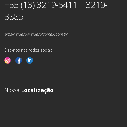
+55 (13) 3219-6411 | 3219-
3885
email:
sideral@sideralcomex.com.br
Siga-nos nas redes sociais
|
|
Nossa
Localização