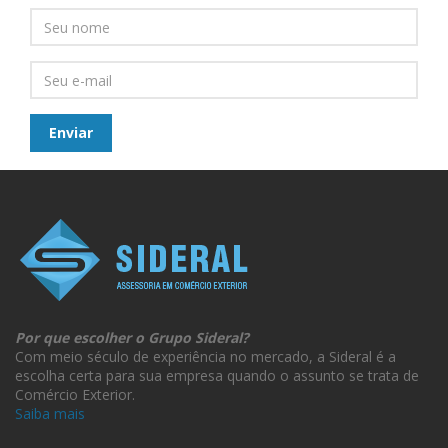
Por que escolher o Grupo Sideral?
Com meio século de experiência no mercado, a Sideral é a
escolha certa para sua empresa quando o assunto se trata de
Comércio Exterior.
Saiba mais