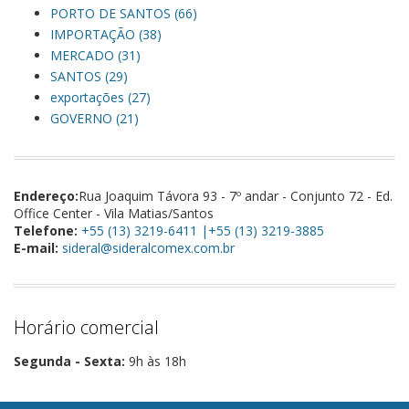
PORTO DE SANTOS (66)
IMPORTAÇÃO (38)
MERCADO (31)
SANTOS (29)
exportações (27)
GOVERNO (21)
Endereço:
Rua Joaquim Távora 93 - 7º andar - Conjunto 72 - Ed.
Office Center - Vila Matias/Santos
Telefone:
+55 (13) 3219-6411 |+55 (13) 3219-3885
E-mail:
sideral@sideralcomex.com.br
Horário comercial
Segunda - Sexta:
9h às 18h