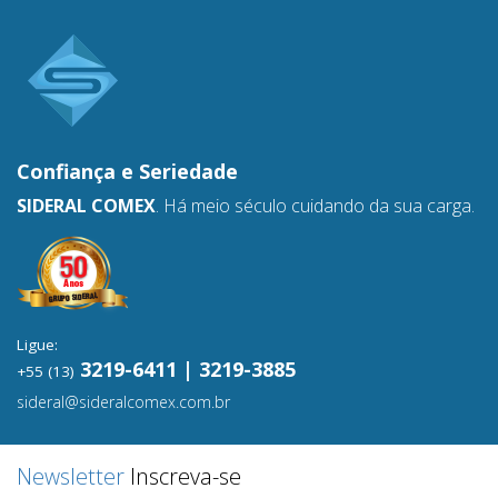
Confiança e
Seriedade
SIDERAL COMEX
. Há meio século cuidando da sua carga.
Ligue:
3219-6411 | 3219-3885
+55 (13)
sideral@sideralcomex.com.br
Newsletter
Inscreva-se