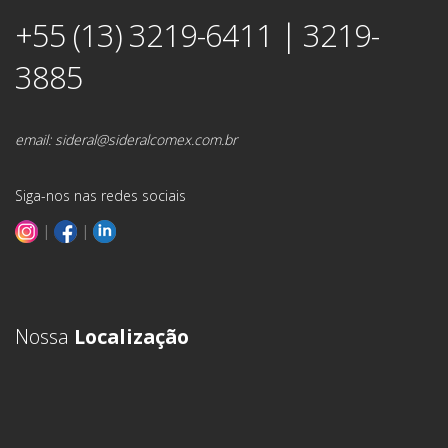
+55 (13) 3219-6411 | 3219-
3885
email:
sideral@sideralcomex.com.br
Siga-nos nas redes sociais
|
|
Nossa
Localização