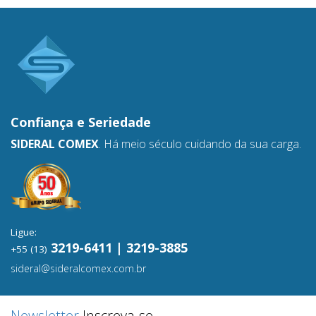
Confiança e
Seriedade
SIDERAL COMEX
. Há meio século cuidando da sua carga.
Ligue:
3219-6411 | 3219-3885
+55 (13)
sideral@sideralcomex.com.br
Newsletter
Inscreva-se