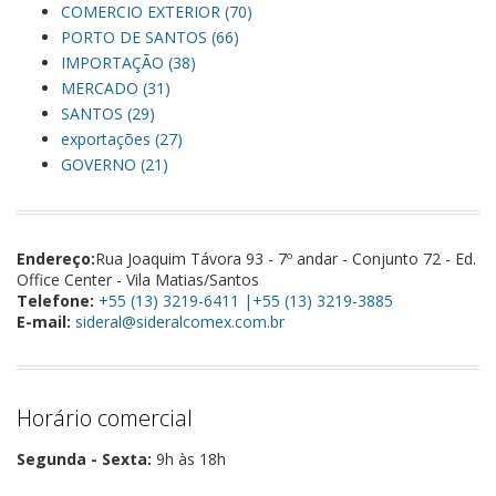
COMERCIO EXTERIOR (70)
PORTO DE SANTOS (66)
IMPORTAÇÃO (38)
MERCADO (31)
SANTOS (29)
exportações (27)
GOVERNO (21)
Endereço:
Rua Joaquim Távora 93 - 7º andar - Conjunto 72 - Ed.
Office Center - Vila Matias/Santos
Telefone:
+55 (13) 3219-6411 |+55 (13) 3219-3885
E-mail:
sideral@sideralcomex.com.br
Horário comercial
Segunda - Sexta:
9h às 18h