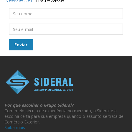
Por que escolher o Grupo Sideral?
Com meio século de experiência no mercado, a Sideral é a
escolha certa para sua empresa quando o assunto se trata de
Comércio Exterior.
Saiba mais