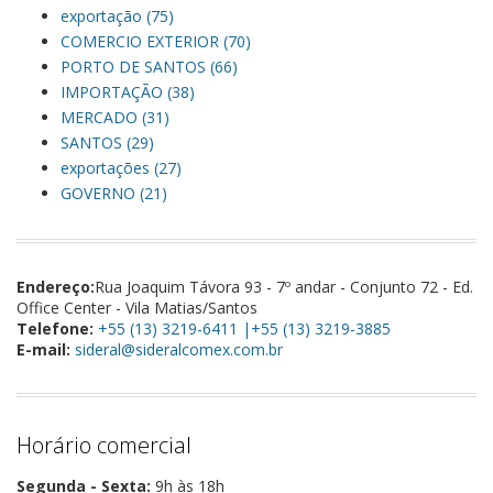
exportação (75)
COMERCIO EXTERIOR (70)
PORTO DE SANTOS (66)
IMPORTAÇÃO (38)
MERCADO (31)
SANTOS (29)
exportações (27)
GOVERNO (21)
Endereço:
Rua Joaquim Távora 93 - 7º andar - Conjunto 72 - Ed.
Office Center - Vila Matias/Santos
Telefone:
+55 (13) 3219-6411 |+55 (13) 3219-3885
E-mail:
sideral@sideralcomex.com.br
Horário comercial
Segunda - Sexta:
9h às 18h