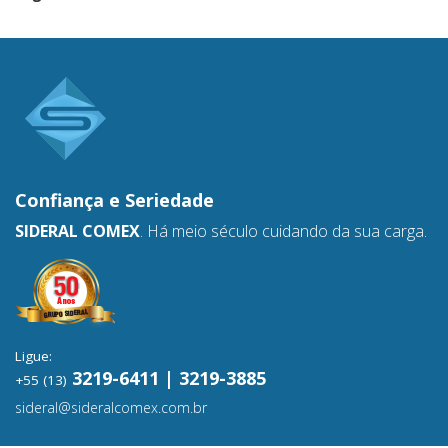
Confiança e
Seriedade
SIDERAL COMEX
. Há meio século cuidando da sua carga.
Ligue:
3219-6411 | 3219-3885
+55 (13)
sideral@sideralcomex.com.br