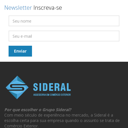
Newsletter
Inscreva-se
Por que escolher o Grupo Sideral?
Com meio século de experiência no mercado, a Sideral é a
escolha certa para sua empresa quando o assunto se trata de
Comércio Exterior.