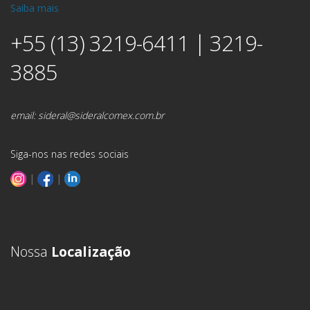
Saiba mais
+55 (13) 3219-6411 | 3219-
3885
email:
sideral@sideralcomex.com.br
Siga-nos nas redes sociais
|
|
Nossa
Localização