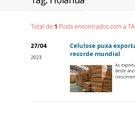
Total de
1
Posts encontrados com a TA
27/04
Celulose puxa exporta
recorde mundial
2023
As export
deste ano
crescimen