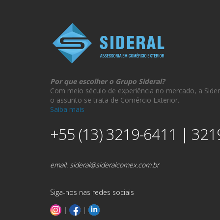
Por que escolher o Grupo Sideral?
Com meio século de experiência no mercado, a Sider
o assunto se trata de Comércio Exterior.
Saiba mais
+55 (13) 3219-6411 | 321
email:
sideral@sideralcomex.com.br
Siga-nos nas redes sociais
|
|