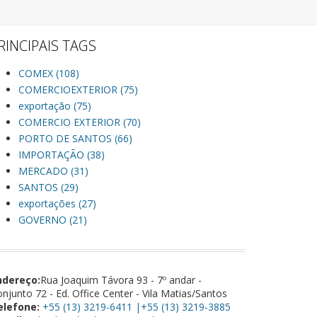
RINCIPAIS TAGS
COMEX (108)
COMERCIOEXTERIOR (75)
exportação (75)
COMERCIO EXTERIOR (70)
PORTO DE SANTOS (66)
IMPORTAÇÃO (38)
MERCADO (31)
SANTOS (29)
exportações (27)
GOVERNO (21)
ndereço:
Rua Joaquim Távora 93 - 7º andar -
njunto 72 - Ed. Office Center - Vila Matias/Santos
elefone:
+55 (13) 3219-6411 |+55 (13) 3219-3885