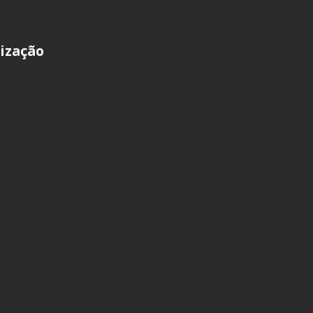
ização