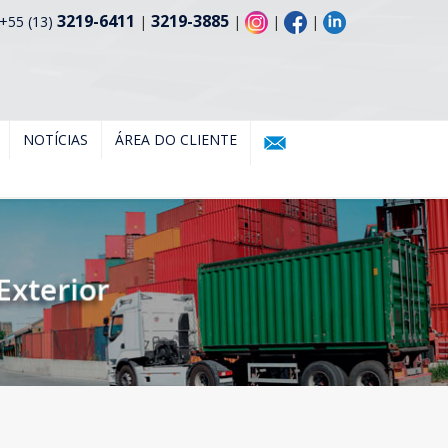
3219-6411
3219-3885
+55 (13)
|
|
|
|
NOTÍCIAS
ÁREA DO CLIENTE