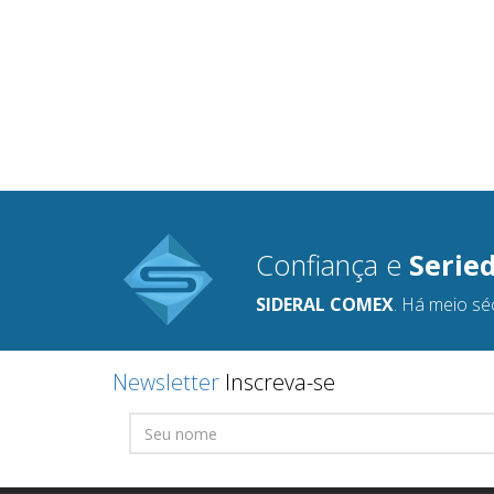
Confiança e
Serie
SIDERAL COMEX
. Há meio sé
Newsletter
Inscreva-se