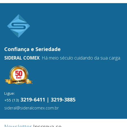
Confiança e
Seriedade
SIDERAL COMEX
. Há meio século cuidando da sua carga.
Ligue:
3219-6411 | 3219-3885
+55 (13)
sideral@sideralcomex.com.br
Newsletter
Inscreva-se