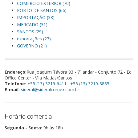
COMERCIO EXTERIOR (70)
PORTO DE SANTOS (66)
IMPORTAÇÃO (38)
MERCADO (31)
SANTOS (29)
exportações (27)
GOVERNO (21)
Endereço:
Rua Joaquim Távora 93 - 7º andar - Conjunto 72 - Ed.
Office Center - Vila Matias/Santos
Telefone:
+55 (13) 3219-6411 |+55 (13) 3219-3885
E-mail:
sideral@sideralcomex.com.br
Horário comercial
Segunda - Sexta:
9h às 18h