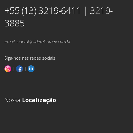
+55 (13) 3219-6411 | 3219-
3885
email:
sideral@sideralcomex.com.br
Siga-nos nas redes sociais
|
|
Nossa
Localização