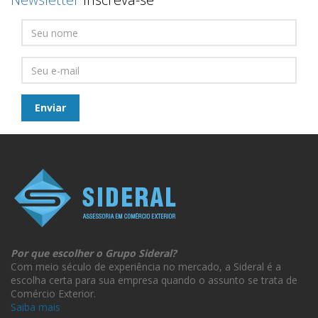
Por que escolher o Grupo Sideral?
Com meio século de experiência no mercado, a Sideral é a
escolha certa para sua empresa quando o assunto se trata de
Comércio Exterior.
Saiba mais