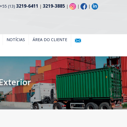
3219-6411
3219-3885
+55 (13)
|
|
|
|
NOTÍCIAS
ÁREA DO CLIENTE