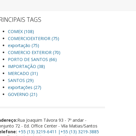
RINCIPAIS TAGS
COMEX (108)
COMERCIOEXTERIOR (75)
exportação (75)
COMERCIO EXTERIOR (70)
PORTO DE SANTOS (66)
IMPORTAÇÃO (38)
MERCADO (31)
SANTOS (29)
exportações (27)
GOVERNO (21)
ndereço:
Rua Joaquim Távora 93 - 7º andar -
njunto 72 - Ed. Office Center - Vila Matias/Santos
elefone:
+55 (13) 3219-6411 |+55 (13) 3219-3885