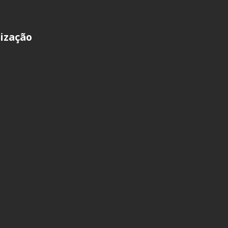
ização