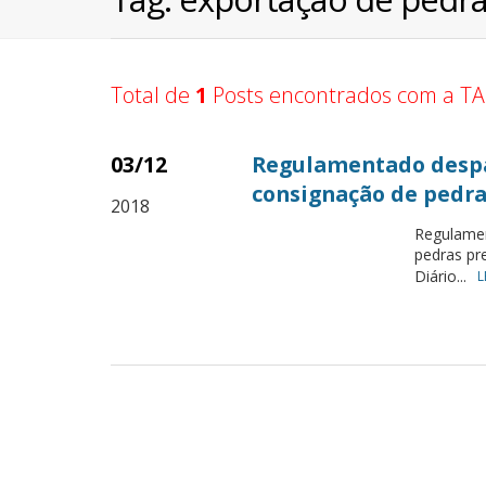
Total de
1
Posts encontrados com a TA
03/12
Regulamentado despa
consignação de pedras
2018
Regulamen
pedras pre
Diário...
L