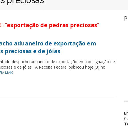
P
G "
exportação de pedras preciosas
"
cho aduaneiro de exportação em
 preciosas e de jóias
tado despacho aduaneiro de exportação em consignação de
ciosas e de jóias A Receita Federal publicou hoje (3) no
EIA MAIS
E
Co
T