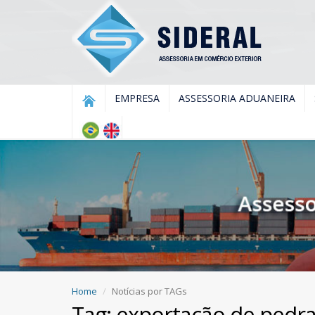
EMPRESA
ASSESSORIA ADUANEIRA
Home
Notícias por TAGs
Tag: exportação de pedra