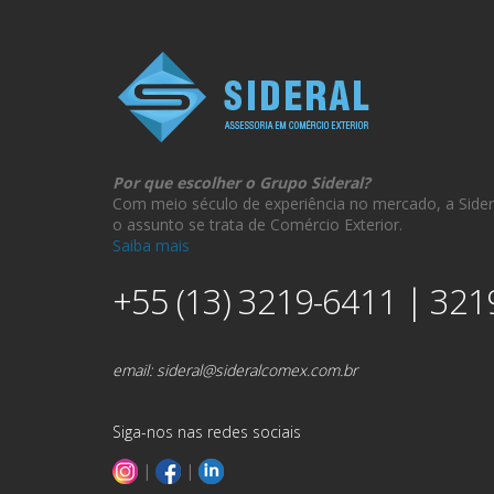
Por que escolher o Grupo Sideral?
Com meio século de experiência no mercado, a Sider
o assunto se trata de Comércio Exterior.
Saiba mais
+55 (13) 3219-6411 | 321
email:
sideral@sideralcomex.com.br
Siga-nos nas redes sociais
|
|