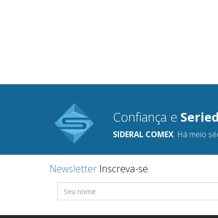
Confiança e
Serie
SIDERAL COMEX
. Há meio sé
Newsletter
Inscreva-se