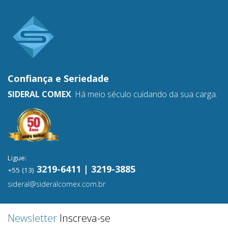
Confiança e
Seriedade
SIDERAL COMEX
. Há meio século cuidando da sua carga.
Ligue:
3219-6411 | 3219-3885
+55 (13)
sideral@sideralcomex.com.br
Newsletter
Inscreva-se