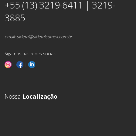
+55 (13) 3219-6411 | 3219-
3885
email:
sideral@sideralcomex.com.br
Siga-nos nas redes sociais
|
|
Nossa
Localização