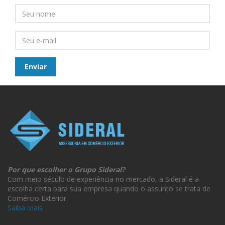
Por que escolher o Grupo Sideral?
Com meio século de experiência no mercado, a Sideral é a
escolha certa para sua empresa quando o assunto se trata de
Comércio Exterior.
Saiba mais