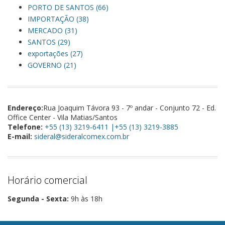
PORTO DE SANTOS (66)
IMPORTAÇÃO (38)
MERCADO (31)
SANTOS (29)
exportações (27)
GOVERNO (21)
Endereço:
Rua Joaquim Távora 93 - 7º andar - Conjunto 72 - Ed.
Office Center - Vila Matias/Santos
Telefone:
+55 (13) 3219-6411 |+55 (13) 3219-3885
E-mail:
sideral@sideralcomex.com.br
Horário comercial
Segunda - Sexta:
9h às 18h