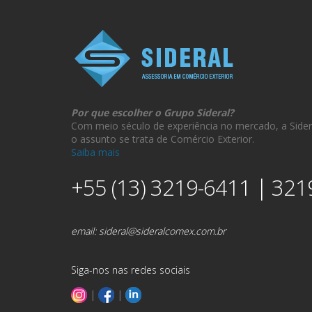
Por que escolher o Grupo Sideral?
Com meio século de experiência no mercado, a Sider
o assunto se trata de Comércio Exterior.
Saiba mais
+55 (13) 3219-6411 | 321
email:
sideral@sideralcomex.com.br
Siga-nos nas redes sociais
|
|