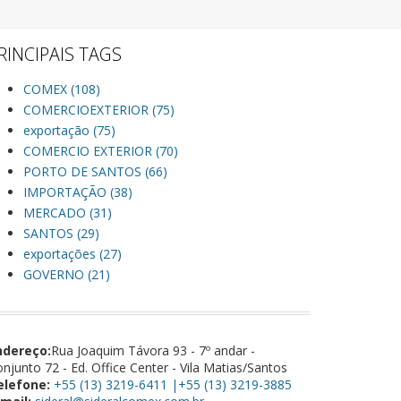
RINCIPAIS TAGS
COMEX (108)
COMERCIOEXTERIOR (75)
exportação (75)
COMERCIO EXTERIOR (70)
PORTO DE SANTOS (66)
IMPORTAÇÃO (38)
MERCADO (31)
SANTOS (29)
exportações (27)
GOVERNO (21)
ndereço:
Rua Joaquim Távora 93 - 7º andar -
njunto 72 - Ed. Office Center - Vila Matias/Santos
elefone:
+55 (13) 3219-6411 |+55 (13) 3219-3885