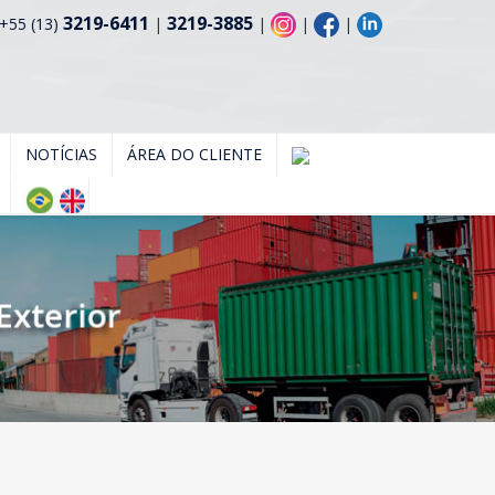
3219-6411
3219-3885
+55 (13)
|
|
|
|
NOTÍCIAS
ÁREA DO CLIENTE