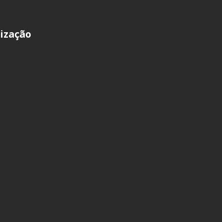
ização