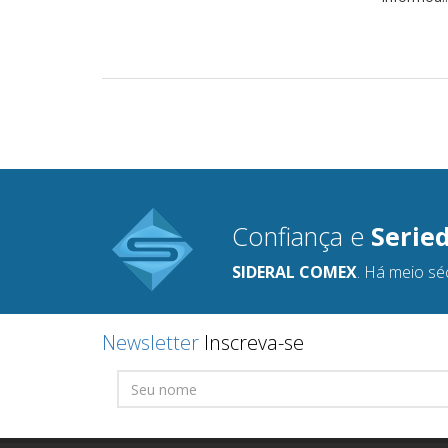
Confiança e
Serie
SIDERAL COMEX
. Há meio sé
Newsletter
Inscreva-se