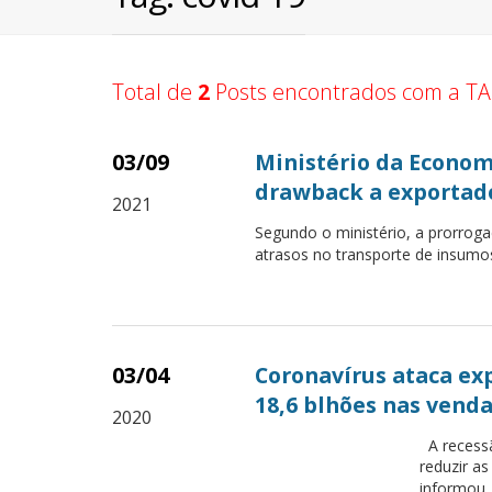
Total de
2
Posts encontrados com a TA
03/09
Ministério da Econom
drawback a exportad
2021
Segundo o ministério, a prorrog
atrasos no transporte de insumo
03/04
Coronavírus ataca ex
18,6 blhões nas vend
2020
A recessã
reduzir a
informou.