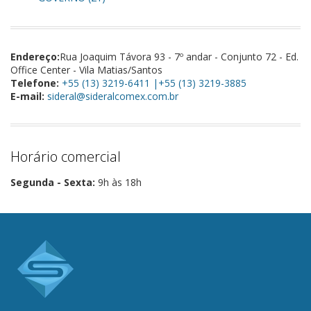
Endereço:
Rua Joaquim Távora 93 - 7º andar - Conjunto 72 - Ed.
Office Center - Vila Matias/Santos
Telefone:
+55 (13) 3219-6411 |+55 (13) 3219-3885
E-mail:
sideral@sideralcomex.com.br
Horário comercial
Segunda - Sexta:
9h às 18h