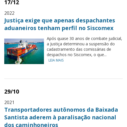
17/12
2022
Justiça exige que apenas despachantes
aduaneiros tenham perfil no Siscomex
Após quase 30 anos de combate judicial,
a Justiça determinou a suspensão do
cadastramento das comissárias de
despachos no Siscomex, o que...
LEIA MAIS
29/10
2021
Transportadores autônomos da Baixada
Santista aderem à paralisação nacional
dos caminhoneiros