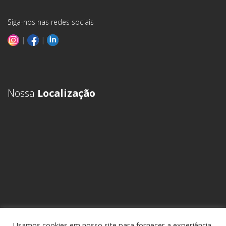
Siga-nos nas redes sociais
|
|
Nossa
Localização
Usamos cookies em nosso site para fornecer a experiência