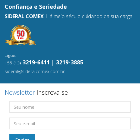
Confiança e
Seriedade
SIDERAL COMEX
. Há meio século cuidando da sua carga.
Ligue:
3219-6411 | 3219-3885
+55 (13)
sideral@sideralcomex.com.br
Newsletter
Inscreva-se