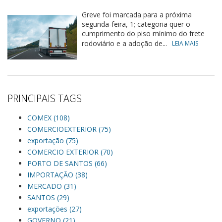
Greve foi marcada para a próxima
segunda-feira, 1; categoria quer o
cumprimento do piso mínimo do frete
rodoviário e a adoção de...
LEIA MAIS
PRINCIPAIS TAGS
COMEX (108)
COMERCIOEXTERIOR (75)
exportação (75)
COMERCIO EXTERIOR (70)
PORTO DE SANTOS (66)
IMPORTAÇÃO (38)
MERCADO (31)
SANTOS (29)
exportações (27)
GOVERNO (21)