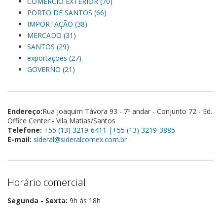
COMERCIO EXTERIOR (70)
PORTO DE SANTOS (66)
IMPORTAÇÃO (38)
MERCADO (31)
SANTOS (29)
exportações (27)
GOVERNO (21)
Endereço:
Rua Joaquim Távora 93 - 7º andar - Conjunto 72 - Ed.
Office Center - Vila Matias/Santos
Telefone:
+55 (13) 3219-6411 |+55 (13) 3219-3885
E-mail:
sideral@sideralcomex.com.br
Horário comercial
Segunda - Sexta:
9h às 18h