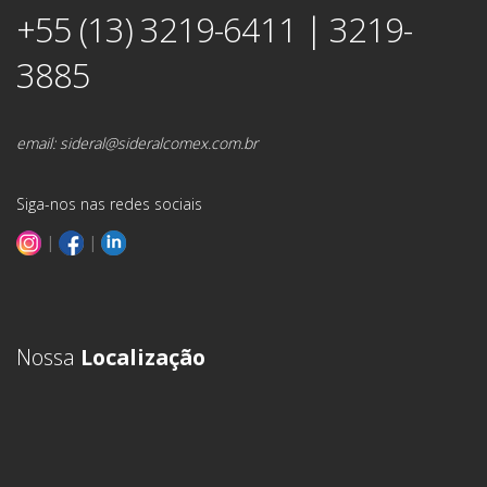
+55 (13) 3219-6411 | 3219-
3885
email:
sideral@sideralcomex.com.br
Siga-nos nas redes sociais
|
|
Nossa
Localização