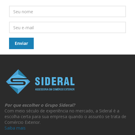
Por que escolher o Grupo Sideral?
Com meio século de experiência no mercado, a Sideral é a
escolha certa para sua empresa quando o assunto se trata de
Comércio Exterior.
Saiba mais