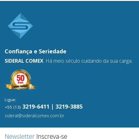
Confiança e
Seriedade
SIDERAL COMEX
. Há meio século cuidando da sua carga.
Ligue:
3219-6411 | 3219-3885
+55 (13)
sideral@sideralcomex.com.br
Newsletter
Inscreva-se