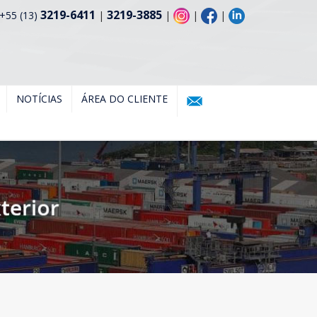
3219-6411
3219-3885
+55 (13)
|
|
|
|
NOTÍCIAS
ÁREA DO CLIENTE