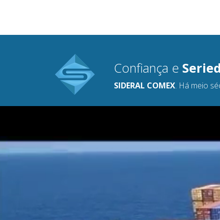
Confiança e
Serie
SIDERAL COMEX
. Há meio sé