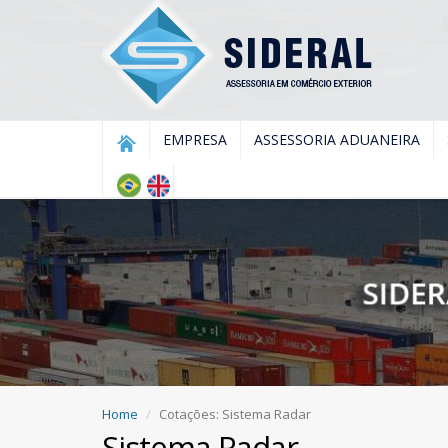
EMPRESA
ASSESSORIA ADUANEIRA
Home
Cotações: Sistema Radar
Sistema Radar