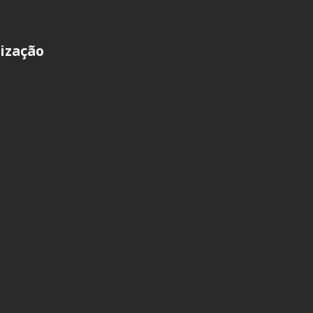
ização