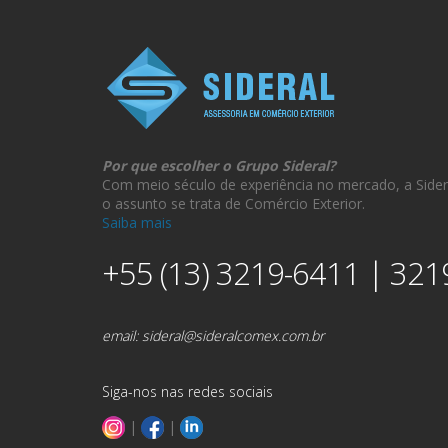
Por que escolher o Grupo Sideral?
Com meio século de experiência no mercado, a Sider
o assunto se trata de Comércio Exterior.
Saiba mais
+55 (13) 3219-6411 | 321
email:
sideral@sideralcomex.com.br
Siga-nos nas redes sociais
|
|