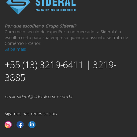
Por que escolher o Grupo Sideral?
Com meio século de experiência no mercado, a Sideral é a
escolha certa para sua empresa quando o assunto se trata de
Comércio Exterior.
Saiba mais
+55 (13) 3219-6411 | 3219-
3885
email:
sideral@sideralcomex.com.br
Siga-nos nas redes sociais
|
|