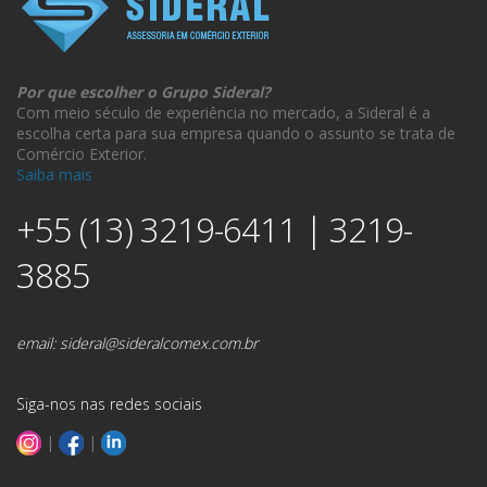
Por que escolher o Grupo Sideral?
Com meio século de experiência no mercado, a Sideral é a
escolha certa para sua empresa quando o assunto se trata de
Comércio Exterior.
Saiba mais
+55 (13) 3219-6411 | 3219-
3885
email:
sideral@sideralcomex.com.br
Siga-nos nas redes sociais
|
|