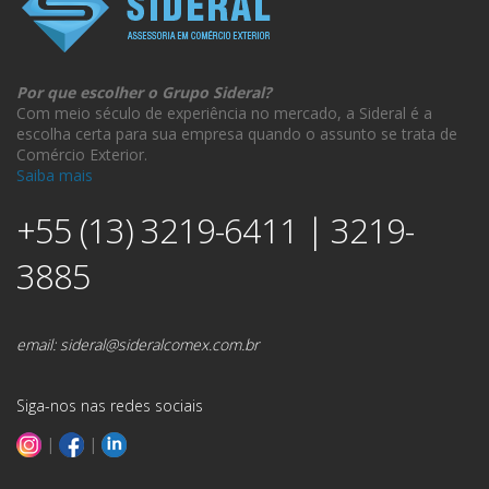
Por que escolher o Grupo Sideral?
Com meio século de experiência no mercado, a Sideral é a
escolha certa para sua empresa quando o assunto se trata de
Comércio Exterior.
Saiba mais
+55 (13) 3219-6411 | 3219-
3885
email:
sideral@sideralcomex.com.br
Siga-nos nas redes sociais
|
|