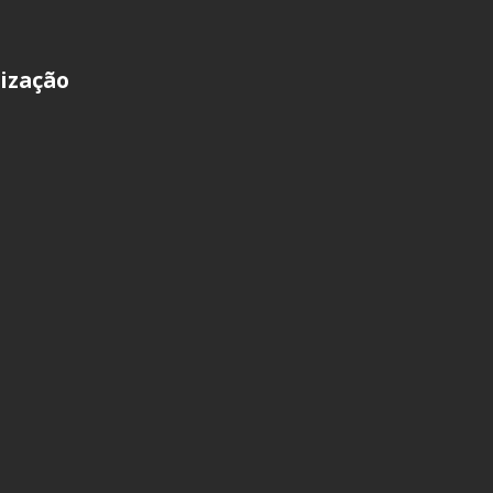
ização