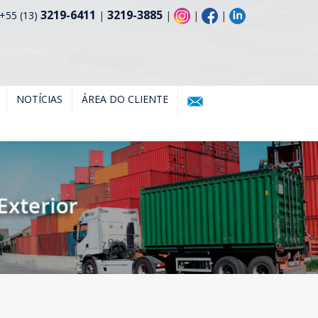
3219-6411
3219-3885
+55 (13)
|
|
|
|
NOTÍCIAS
ÁREA DO CLIENTE