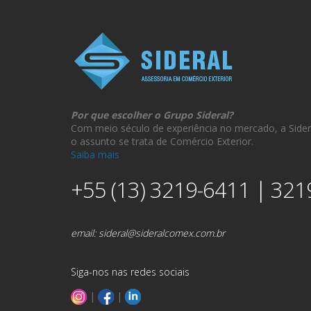
Por que escolher o Grupo Sideral?
Com meio século de experiência no mercado, a Sider
o assunto se trata de Comércio Exterior.
Saiba mais
+55 (13) 3219-6411 | 321
email:
sideral@sideralcomex.com.br
Siga-nos nas redes sociais
|
|