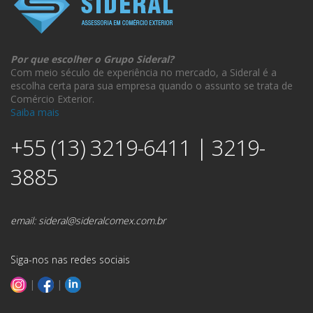
Por que escolher o Grupo Sideral?
Com meio século de experiência no mercado, a Sideral é a
escolha certa para sua empresa quando o assunto se trata de
Comércio Exterior.
Saiba mais
+55 (13) 3219-6411 | 3219-
3885
email:
sideral@sideralcomex.com.br
Siga-nos nas redes sociais
|
|