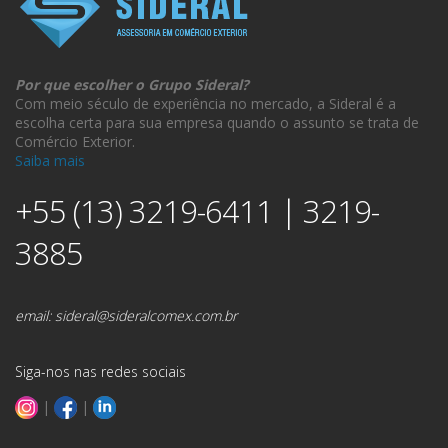
Por que escolher o Grupo Sideral?
Com meio século de experiência no mercado, a Sideral é a
escolha certa para sua empresa quando o assunto se trata de
Comércio Exterior.
Saiba mais
+55 (13) 3219-6411 | 3219-
3885
email:
sideral@sideralcomex.com.br
Siga-nos nas redes sociais
|
|