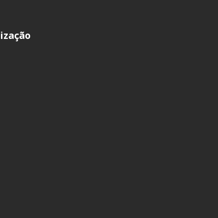
ização