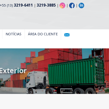
3219-6411
3219-3885
+55 (13)
|
|
|
|
NOTÍCIAS
ÁREA DO CLIENTE