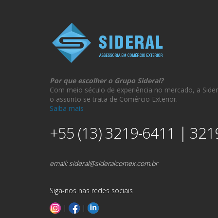
Por que escolher o Grupo Sideral?
Com meio século de experiência no mercado, a Sider
o assunto se trata de Comércio Exterior.
Saiba mais
+55 (13) 3219-6411 | 321
email:
sideral@sideralcomex.com.br
Siga-nos nas redes sociais
|
|