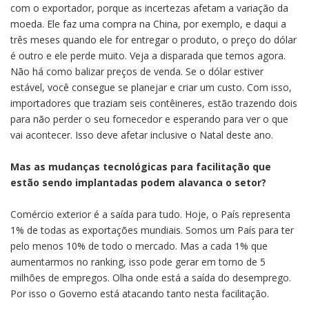
com o exportador, porque as incertezas afetam a variação da
moeda. Ele faz uma compra na China, por exemplo, e daqui a
três meses quando ele for entregar o produto, o preço do dólar
é outro e ele perde muito. Veja a disparada que temos agora.
Não há como balizar preços de venda. Se o dólar estiver
estável, você consegue se planejar e criar um custo. Com isso,
importadores que traziam seis contêineres, estão trazendo dois
para não perder o seu fornecedor e esperando para ver o que
vai acontecer. Isso deve afetar inclusive o Natal deste ano.
Mas as mudanças tecnológicas para facilitação que
estão sendo implantadas podem alavanca o setor?
Comércio exterior é a saída para tudo. Hoje, o País representa
1% de todas as exportações mundiais. Somos um País para ter
pelo menos 10% de todo o mercado. Mas a cada 1% que
aumentarmos no ranking, isso pode gerar em torno de 5
milhões de empregos. Olha onde está a saída do desemprego.
Por isso o Governo está atacando tanto nesta facilitação.