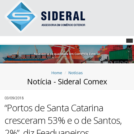
Home
Notícias
Notícia - Sideral Comex
03/09/2018
“Portos de Santa Catarina
cresceram 53% e o de Santos,
2%”, diz Feaduaneiros