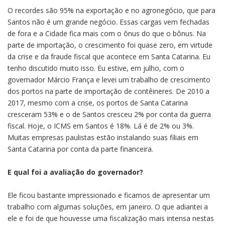
O recordes são 95% na exportação e no agronegócio, que para
Santos não é um grande negócio. Essas cargas vem fechadas
de fora e a Cidade fica mais com o ônus do que o bônus. Na
parte de importação, o crescimento foi quase zero, em virtude
da crise e da fraude fiscal que acontece em Santa Catarina. Eu
tenho discutido muito isso. Eu estive, em julho, com o
governador Márcio França e levei um trabalho de crescimento
dos portos na parte de importação de contêineres. De 2010 a
2017, mesmo com a crise, os portos de Santa Catarina
cresceram 53% e o de Santos cresceu 2% por conta da guerra
fiscal. Hoje, o ICMS em Santos é 18%. Lá é de 2% ou 3%.
Muitas empresas paulistas estão instalando suas filiais em
Santa Catarina por conta da parte financeira.
E qual foi a avaliação do governador?
Ele ficou bastante impressionado e ficamos de apresentar um
trabalho com algumas soluções, em janeiro. O que adiantei a
ele e foi de que houvesse uma fiscalização mais intensa nestas