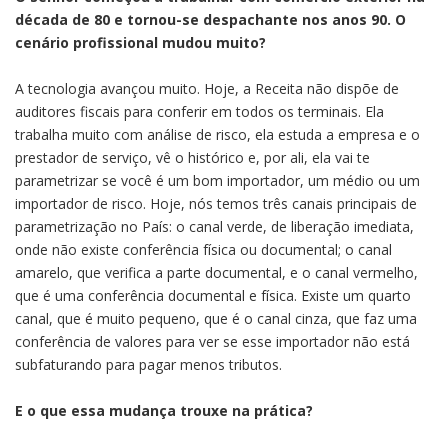
década de 80 e tornou-se despachante nos anos 90. O
cenário profissional mudou muito?
A tecnologia avançou muito. Hoje, a Receita não dispõe de
auditores fiscais para conferir em todos os terminais. Ela
trabalha muito com análise de risco, ela estuda a empresa e o
prestador de serviço, vê o histórico e, por ali, ela vai te
parametrizar se você é um bom importador, um médio ou um
importador de risco. Hoje, nós temos três canais principais de
parametrização no País: o canal verde, de liberação imediata,
onde não existe conferência física ou documental; o canal
amarelo, que verifica a parte documental, e o canal vermelho,
que é uma conferência documental e física. Existe um quarto
canal, que é muito pequeno, que é o canal cinza, que faz uma
conferência de valores para ver se esse importador não está
subfaturando para pagar menos tributos.
E o que essa mudança trouxe na prática?