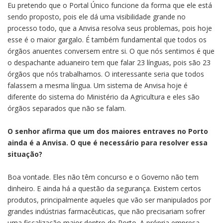
Eu pretendo que o Portal Único funcione da forma que ele está
sendo proposto, pois ele dá uma visibilidade grande no
processo todo, que a Anvisa resolva seus problemas, pois hoje
esse é o maior gargalo. É também fundamental que todos os
órgãos anuentes conversem entre si. O que nós sentimos é que
o despachante aduaneiro tem que falar 23 línguas, pois são 23
órgãos que nós trabalhamos. O interessante seria que todos
falassem a mesma língua. Um sistema de Anvisa hoje é
diferente do sistema do Ministério da Agricultura e eles são
órgãos separados que não se falam.
O senhor afirma que um dos maiores entraves no Porto
ainda é a Anvisa. O que é necessário para resolver essa
situação?
Boa vontade. Eles não têm concurso e o Governo não tem
dinheiro. E ainda há a questão da segurança. Existem certos
produtos, principalmente aqueles que vão ser manipulados por
grandes indústrias farmacêuticas, que não precisariam sofrer
uma fiscalização maior dentro do Porto. A própria empresa