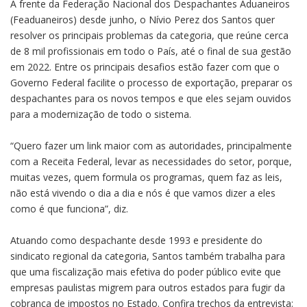
À frente da Federação Nacional dos Despachantes Aduaneiros
(Feaduaneiros) desde junho, o Nívio Perez dos Santos quer
resolver os principais problemas da categoria, que reúne cerca
de 8 mil profissionais em todo o País, até o final de sua gestão
em 2022. Entre os principais desafios estão fazer com que o
Governo Federal facilite o processo de exportação, preparar os
despachantes para os novos tempos e que eles sejam ouvidos
para a modernização de todo o sistema.
“Quero fazer um link maior com as autoridades, principalmente
com a Receita Federal, levar as necessidades do setor, porque,
muitas vezes, quem formula os programas, quem faz as leis,
não está vivendo o dia a dia e nós é que vamos dizer a eles
como é que funciona”, diz.
Atuando como despachante desde 1993 e presidente do
sindicato regional da categoria, Santos também trabalha para
que uma fiscalização mais efetiva do poder público evite que
empresas paulistas migrem para outros estados para fugir da
cobrança de impostos no Estado. Confira trechos da entrevista: