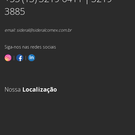
3885
email:
sideral@sideralcomex.com.br
Siga-nos nas redes sociais
|
|
Nossa
Localização