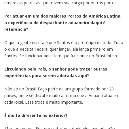
empresas paulistas que trazem sua carga por outros portos.
Por atuar em um dos maiores Portos da América Latina,
a experiência do despachante aduaneiro daqui é
referência?
O que a gente escuta é que Santos é o protótipo de tudo. Tudo
o que a Receita Federal quer lançar, ela lança primeiro em
Santos. Se funcionar aqui, tem que funcionar no Brasil inteiro.
Circulando pelo País, o senhor pode trazer outras
experiências para serem adotadas aqui?
Não só no Brasil. Faço parte de um grupo formado por 20
países, onde se discute muito a forma que a Aduana atua em
cada local. Essa troca é muito importante.
É muito diferente no exterior?
Mais ou menos. Existem certas peculiaridades que nós não