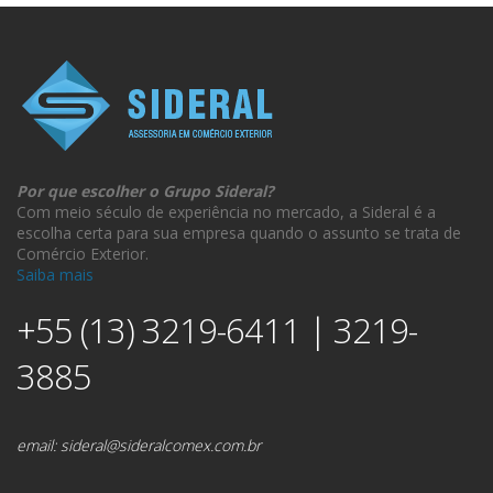
Por que escolher o Grupo Sideral?
Com meio século de experiência no mercado, a Sideral é a
escolha certa para sua empresa quando o assunto se trata de
Comércio Exterior.
Saiba mais
+55 (13) 3219-6411 | 3219-
3885
email:
sideral@sideralcomex.com.br