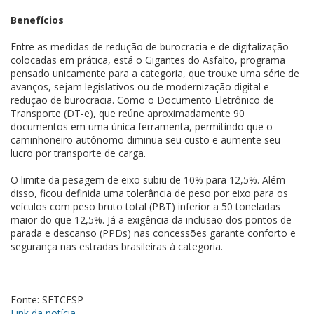
Benefícios
Entre as medidas de redução de burocracia e de digitalização
colocadas em prática, está o Gigantes do Asfalto, programa
pensado unicamente para a categoria, que trouxe uma série de
avanços, sejam legislativos ou de modernização digital e
redução de burocracia. Como o Documento Eletrônico de
Transporte (DT-e), que reúne aproximadamente 90
documentos em uma única ferramenta, permitindo que o
caminhoneiro autônomo diminua seu custo e aumente seu
lucro por transporte de carga.
O limite da pesagem de eixo subiu de 10% para 12,5%. Além
disso, ficou definida uma tolerância de peso por eixo para os
veículos com peso bruto total (PBT) inferior a 50 toneladas
maior do que 12,5%. Já a exigência da inclusão dos pontos de
parada e descanso (PPDs) nas concessões garante conforto e
segurança nas estradas brasileiras à categoria.
Fonte: SETCESP
Link da notícia