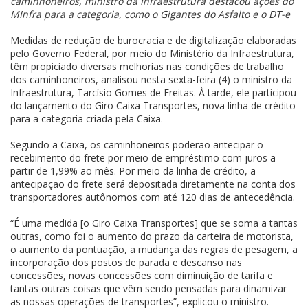
caminhoneiros, ministro da Infraestrutura destacou ações do
MInfra para a categoria, como o Gigantes do Asfalto e o DT-e
Medidas de redução de burocracia e de digitalização elaboradas
pelo Governo Federal, por meio do Ministério da Infraestrutura,
têm propiciado diversas melhorias nas condições de trabalho
dos caminhoneiros, analisou nesta sexta-feira (4) o ministro da
Infraestrutura, Tarcísio Gomes de Freitas. À tarde, ele participou
do lançamento do Giro Caixa Transportes, nova linha de crédito
para a categoria criada pela Caixa.
Segundo a Caixa, os caminhoneiros poderão antecipar o
recebimento do frete por meio de empréstimo com juros a
partir de 1,99% ao mês. Por meio da linha de crédito, a
antecipação do frete será depositada diretamente na conta dos
transportadores autônomos com até 120 dias de antecedência.
“É uma medida [o Giro Caixa Transportes] que se soma a tantas
outras, como foi o aumento do prazo da carteira de motorista,
o aumento da pontuação, a mudança das regras de pesagem, a
incorporação dos postos de parada e descanso nas
concessões, novas concessões com diminuição de tarifa e
tantas outras coisas que vêm sendo pensadas para dinamizar
as nossas operações de transportes”, explicou o ministro.