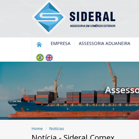
EMPRESA
ASSESSORIA ADUANEIRA
Home
Notícias
Notícia - Sideral Comex