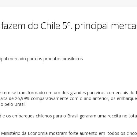
 fazem do Chile 5º. principal merc
e tem se transformado em um dos grandes parceiros comerciais do B
alta de 26,99% comparativamente com o ano anterior, os embarques p
 pelo Brasil.
 os embarques chilenos para o Brasil geraram uma receita no total 
o Ministério da Economia mostram forte aumento em todos os cinco pr