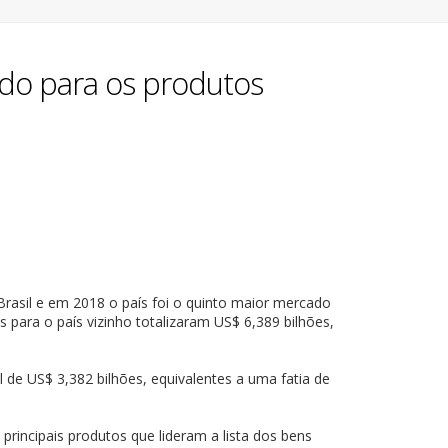
ado para os produtos
rasil e em 2018 o país foi o quinto maior mercado
ara o país vizinho totalizaram US$ 6,389 bilhões,
de US$ 3,382 bilhões, equivalentes a uma fatia de
incipais produtos que lideram a lista dos bens