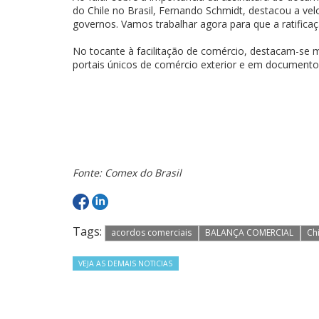
do Chile no Brasil, Fernando Schmidt, destacou a 
governos. Vamos trabalhar agora para que a ratifi
No tocante à facilitação de comércio, destacam-se m
portais únicos de comércio exterior e em documentos
Fonte: Comex do Brasil
Tags:
acordos comerciais
BALANÇA COMERCIAL
Chi
VEJA AS DEMAIS NOTICIAS