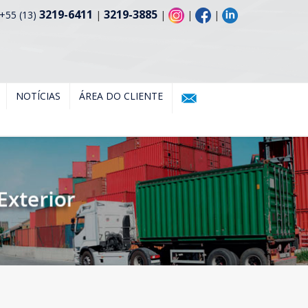
3219-6411
3219-3885
+55 (13)
|
|
|
|
NOTÍCIAS
ÁREA DO CLIENTE