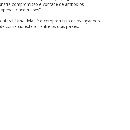
emonstra compromisso e vontade de ambos os
 apenas cinco meses”.
 bilateral. Uma delas é o compromisso de avançar nos
e comércio exterior entre os dois países.