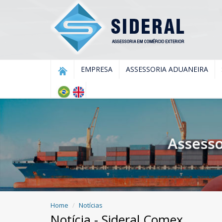
EMPRESA
ASSESSORIA ADUANEIRA
Home
Notícias
Notícia - Sideral Comex