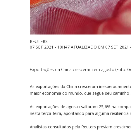
REUTERS
07 SET 2021 - 10H47 ATUALIZADO EM 07 SET 2021 
Exportações da China cresceram em agosto (Foto: Ge
As exportações da China cresceram inesperadamente 
maior economia do mundo, que segue seu caminho atr
As exportações de agosto saltaram 25,6% na compar
nesta terça-feira, apontando para alguma resiliência n
Analistas consultados pela Reuters previam crescime