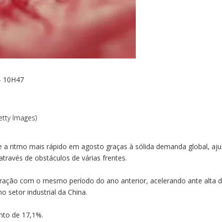
- 10H47
tty Images)
a ritmo mais rápido em agosto graças à sólida demanda global, ajud
avés de obstáculos de várias frentes.
ação com o mesmo período do ano anterior, acelerando ante alta 
o setor industrial da China.
nto de 17,1%.