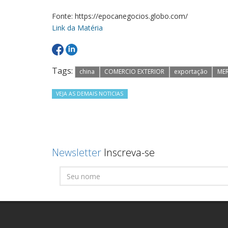
Fonte: https://epocanegocios.globo.com/
Link da Matéria
Tags:
china
COMERCIO EXTERIOR
exportação
ME
VEJA AS DEMAIS NOTICIAS
Newsletter
Inscreva-se