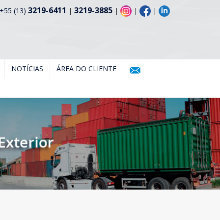
3219-6411
3219-3885
+55 (13)
|
|
|
|
NOTÍCIAS
ÁREA DO CLIENTE